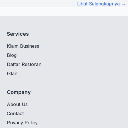
Lihat Selengkapnya →
Services
Klaim Business
Blog
Daftar Restoran
Iklan
Company
About Us
Contact
Privacy Policy