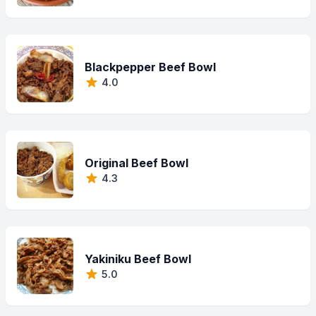
Blackpepper Beef Bowl
4.0
Original Beef Bowl
4.3
Yakiniku Beef Bowl
5.0