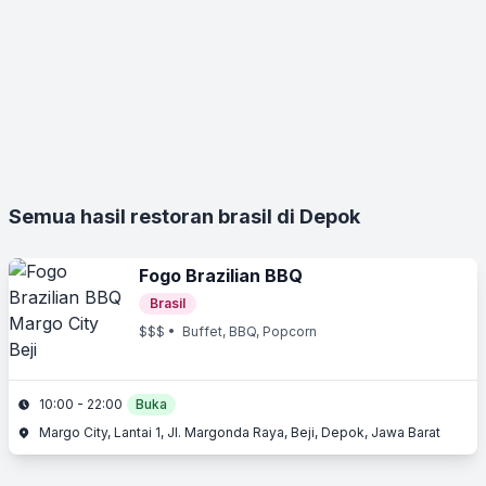
Semua hasil restoran brasil di Depok
Fogo Brazilian BBQ
Brasil
$$$
• Buffet, BBQ, Popcorn
10:00 - 22:00
Buka
Margo City, Lantai 1, Jl. Margonda Raya, Beji, Depok, Jawa Barat