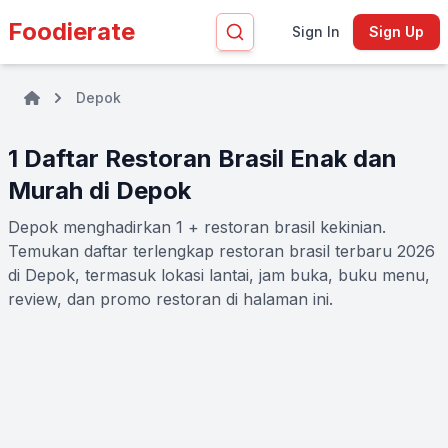
Foodierate
Sign In
Sign Up
Depok
1 Daftar Restoran Brasil Enak dan
Murah di Depok
Depok menghadirkan 1 + restoran brasil kekinian.
Temukan daftar terlengkap restoran brasil terbaru 2026
di Depok, termasuk lokasi lantai, jam buka, buku menu,
review, dan promo restoran di halaman ini.