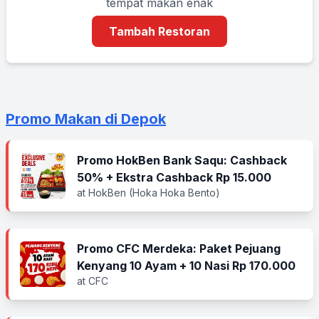
tempat makan enak
Tambah Restoran
Promo Makan di Depok
Promo HokBen Bank Saqu: Cashback
50% + Ekstra Cashback Rp 15.000
at HokBen (Hoka Hoka Bento)
Promo CFC Merdeka: Paket Pejuang
Kenyang 10 Ayam + 10 Nasi Rp 170.000
at CFC