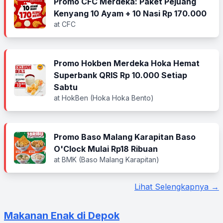
Promo CFC Merdeka: Paket Pejuang
Kenyang 10 Ayam + 10 Nasi Rp 170.000
at CFC
Promo Hokben Merdeka Hoka Hemat
Superbank QRIS Rp 10.000 Setiap
Sabtu
at HokBen (Hoka Hoka Bento)
Promo Baso Malang Karapitan Baso
O'Clock Mulai Rp18 Ribuan
at BMK (Baso Malang Karapitan)
Lihat Selengkapnya →
Makanan Enak di Depok