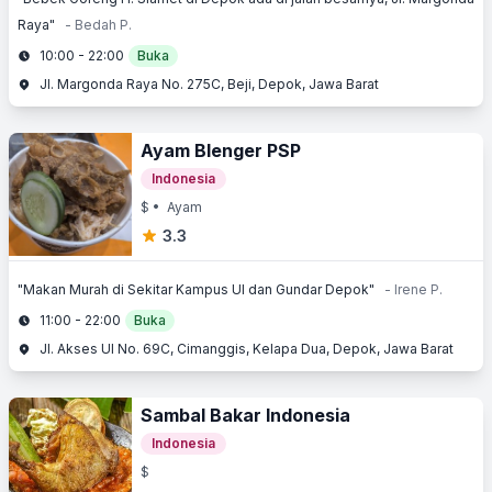
Raya"
- Bedah P.
10:00 - 22:00
Buka
Jl. Margonda Raya No. 275C, Beji, Depok, Jawa Barat
Ayam Blenger PSP
Indonesia
$
• Ayam
3.3
"Makan Murah di Sekitar Kampus UI dan Gundar Depok"
- Irene P.
11:00 - 22:00
Buka
Jl. Akses UI No. 69C, Cimanggis, Kelapa Dua, Depok, Jawa Barat
Sambal Bakar Indonesia
Indonesia
$