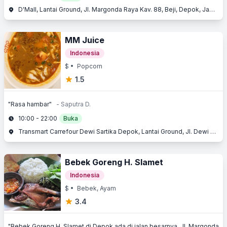
D'Mall, Lantai Ground, Jl. Margonda Raya Kav. 88, Beji, Depok, Jawa Barat
MM Juice
Indonesia
$
• Popcorn
1.5
"Rasa hambar"
- Saputra D.
10:00 - 22:00
Buka
Transmart Carrefour Dewi Sartika Depok, Lantai Ground, Jl. Dewi Sartika No. 9, Pancoran Mas, Depok, Jawa Barat
Bebek Goreng H. Slamet
Indonesia
$
• Bebek, Ayam
3.4
"Bebek Goreng H. Slamet di Depok ada di jalan besarnya, Jl. Margonda