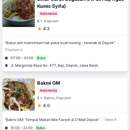
Kumis Syifa)
Indonesia
$
• Popcorn
4.3
"Bubur anti mainstream tak pake kuah kuning - terenak di Depok"
-
Thomas U.
07:00 - 01:00
Buka
Jl. Margonda Raya No. 477, Beji, Depok, Jawa Barat
Bakmi GM
Indonesia
$
• Bakmi, Popcorn
4.0
"Bakmi GM: Tempat Makan Mie Favorit di D'Mall Depok"
- Irene P.
10:00 - 22:00
Buka