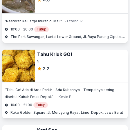
"Restoran keluarga murah di Mall"
- Effendi P.
10:00 - 20:00
Tutup
The Park Sawangan, Lantai Lower Ground, Jl. Raya Parung Ciputat No. 1, Bojongsari, Depok, Jawa Barat
Tahu Kriuk GO!
$
3.2
"Tahu Go! Ada di Area Parkir - Ada Kubahnya - Tempatnya sering
disebut Kubah Emas Depok"
- Kevin P.
10:00 - 21:00
Tutup
Ruko Golden Square, Jl. Meruyung Raya , Limo, Depok, Jawa Barat