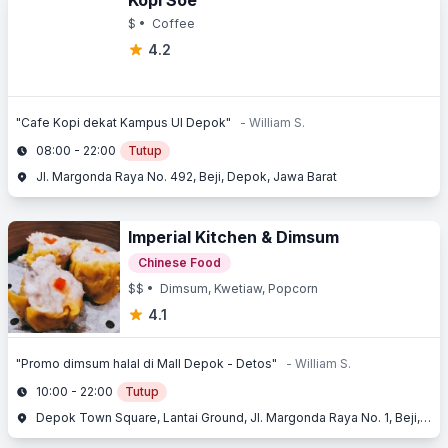
Kopi Soe
$
• Coffee
4.2
"Cafe Kopi dekat Kampus UI Depok"
- William S.
08:00 - 22:00
Tutup
Jl. Margonda Raya No. 492, Beji, Depok, Jawa Barat
Imperial Kitchen & Dimsum
Chinese Food
$$
• Dimsum, Kwetiaw, Popcorn
4.1
"Promo dimsum halal di Mall Depok - Detos"
- William S.
10:00 - 22:00
Tutup
Depok Town Square, Lantai Ground, Jl. Margonda Raya No. 1, Beji, Depok, Jawa Barat