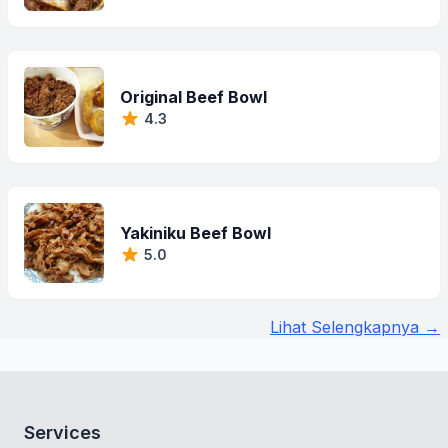
Original Beef Bowl
4.3
Yakiniku Beef Bowl
5.0
Lihat Selengkapnya →
Services