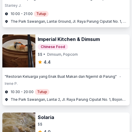
Stanley J.
10:00 - 21:00
Tutup
The Park Sawangan, Lantai Ground, Jl. Raya Parung Ciputat No. 1, Bojongsari, Depok, Jawa Barat
Imperial Kitchen & Dimsum
Chinese Food
$$
• Dimsum, Popcorn
4.4
"Restoran Keluarga yang Enak Buat Makan dan Ngemil di Parung"
-
Irene P.
10:30 - 20:00
Tutup
The Park Sawangan, Lantai 2, Jl. Raya Parung Ciputat No. 1, Bojongsari, Depok, Jawa Barat
Solaria
$$
4.0