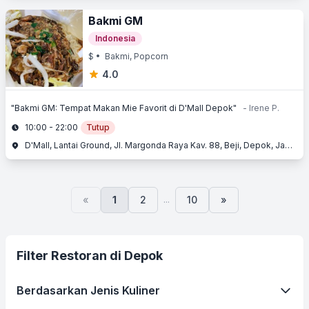
Bakmi GM
Indonesia
$
• Bakmi, Popcorn
4.0
"Bakmi GM: Tempat Makan Mie Favorit di D'Mall Depok"
- Irene P.
10:00 - 22:00
Tutup
D'Mall, Lantai Ground, Jl. Margonda Raya Kav. 88, Beji, Depok, Jawa Barat
...
«
1
2
10
»
Filter Restoran di Depok
Berdasarkan Jenis Kuliner