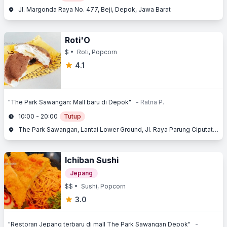
Jl. Margonda Raya No. 477, Beji, Depok, Jawa Barat
Roti'O
$
• Roti, Popcorn
4.1
"The Park Sawangan: Mall baru di Depok"
- Ratna P.
10:00 - 20:00
Tutup
The Park Sawangan, Lantai Lower Ground, Jl. Raya Parung Ciputat No. 1, Bojongsari, Depok, Jawa Barat
Ichiban Sushi
Jepang
$$
• Sushi, Popcorn
3.0
"Restoran Jepang terbaru di mall The Park Sawangan Depok"
-