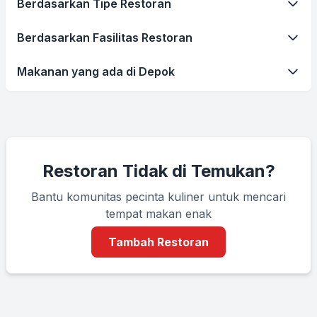
Berdasarkan Tipe Restoran
Berdasarkan Fasilitas Restoran
Makanan yang ada di Depok
Restoran Tidak di Temukan?
Bantu komunitas pecinta kuliner untuk mencari
tempat makan enak
Tambah Restoran