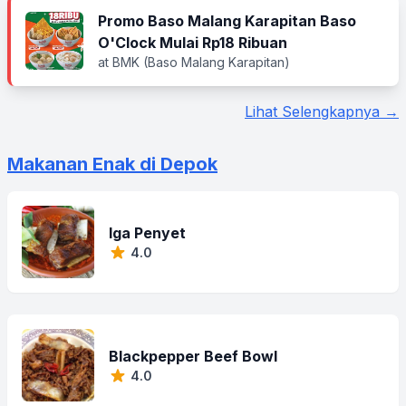
Promo Baso Malang Karapitan Baso
O'Clock Mulai Rp18 Ribuan
at BMK (Baso Malang Karapitan)
Lihat Selengkapnya →
Makanan Enak di Depok
Iga Penyet
4.0
Blackpepper Beef Bowl
4.0