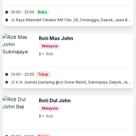
10:00 - 22:00
Buka
Jl. Raya Alternatif Cibubur KM 1 No. 29, Cimanggis, Depok, Jawa Barat
Roti Mas John
Malaysia
$
• Roti
13:00 - 22:00
Tutup
Jl. Ir. H. Juanda (samping @cs Snow Wash), Sukmajaya, Depok, Jawa Barat
Roti Dul John
Malaysia
$
• Roti