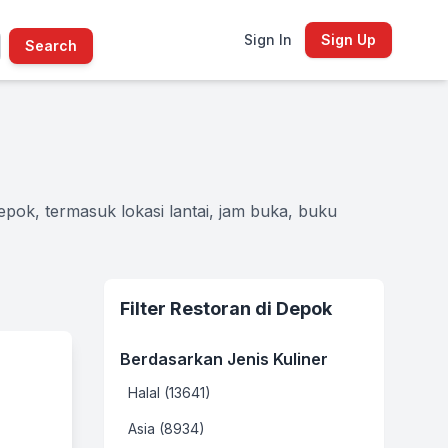
Sign In
Sign Up
Search
pok, termasuk lokasi lantai, jam buka, buku
Filter Restoran di Depok
Berdasarkan Jenis Kuliner
Halal (13641)
Asia (8934)