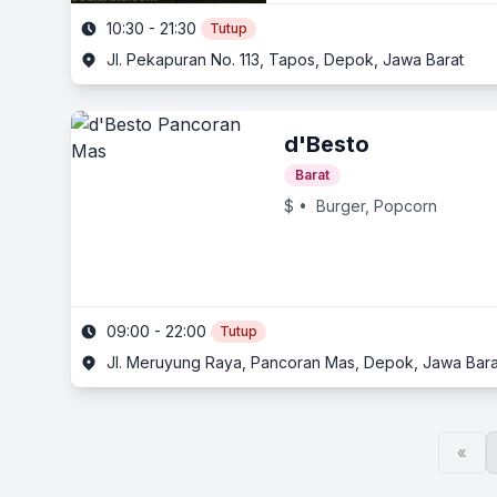
10:30 - 21:30
Tutup
Jl. Pekapuran No. 113, Tapos, Depok, Jawa Barat
d'Besto
Barat
$
• Burger, Popcorn
09:00 - 22:00
Tutup
Jl. Meruyung Raya, Pancoran Mas, Depok, Jawa Bara
«