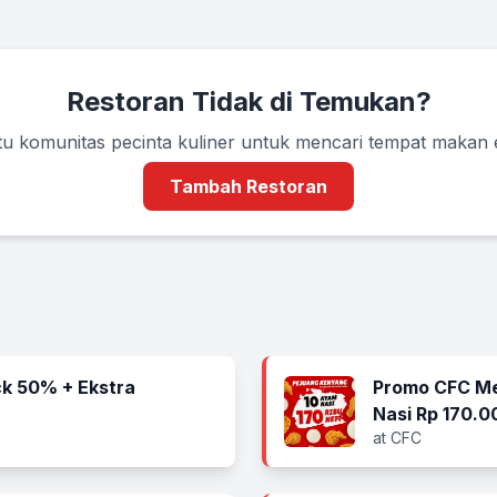
Restoran Tidak di Temukan?
u komunitas pecinta kuliner untuk mencari tempat makan
Tambah Restoran
k 50% + Ekstra
Promo CFC Me
Nasi Rp 170.0
at CFC