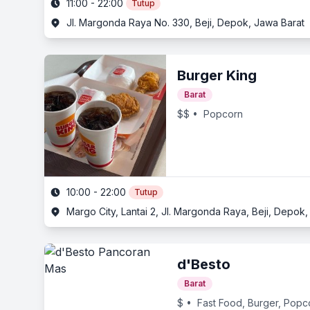
11:00 - 22:00
Tutup
Jl. Margonda Raya No. 330, Beji, Depok, Jawa Barat
Burger King
Barat
$$
• Popcorn
10:00 - 22:00
Tutup
Margo City, Lantai 2, Jl. Margonda Raya, Beji, Depok
d'Besto
Barat
$
• Fast Food, Burger, Popc