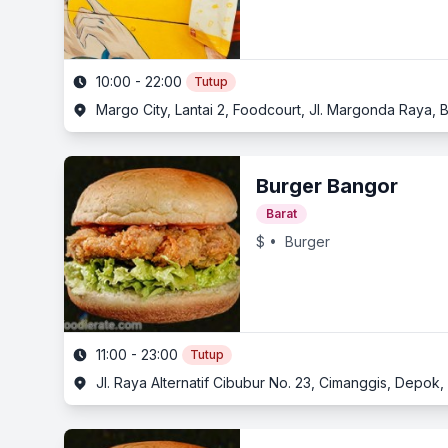
10:00 - 22:00
Tutup
Margo City, Lantai 2, Foodcourt, Jl. Margonda Raya, 
Burger Bangor
Barat
$
• Burger
11:00 - 23:00
Tutup
Jl. Raya Alternatif Cibubur No. 23, Cimanggis, Depok,