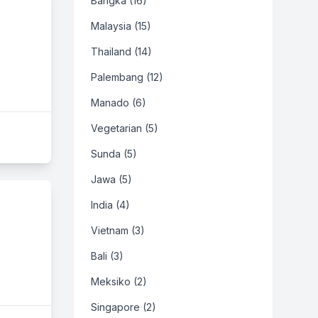
Bangka (16)
Malaysia (15)
Thailand (14)
Palembang (12)
Manado (6)
Vegetarian (5)
Sunda (5)
Jawa (5)
India (4)
Vietnam (3)
Bali (3)
Meksiko (2)
Singapore (2)