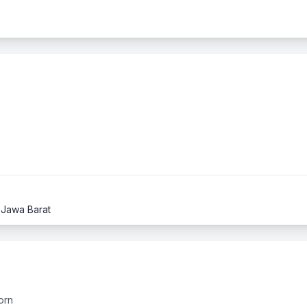
, Jawa Barat
orn