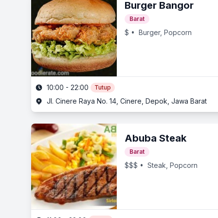
Burger Bangor
Barat
$
• Burger, Popcorn
10:00 - 22:00
Tutup
Jl. Cinere Raya No. 14, Cinere, Depok, Jawa Barat
Abuba Steak
Barat
$$$
• Steak, Popcorn