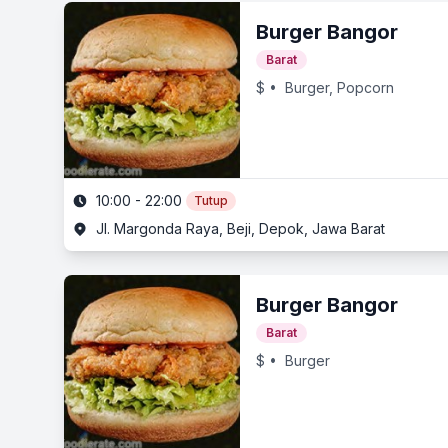
Burger Bangor
Barat
$
• Burger, Popcorn
10:00 - 22:00
Tutup
Jl. Margonda Raya, Beji, Depok, Jawa Barat
Burger Bangor
Barat
$
• Burger