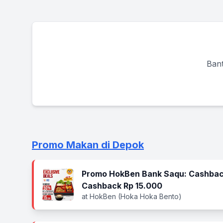
Bant
Promo Makan di Depok
Promo HokBen Bank Saqu: Cashbac
Cashback Rp 15.000
at HokBen (Hoka Hoka Bento)