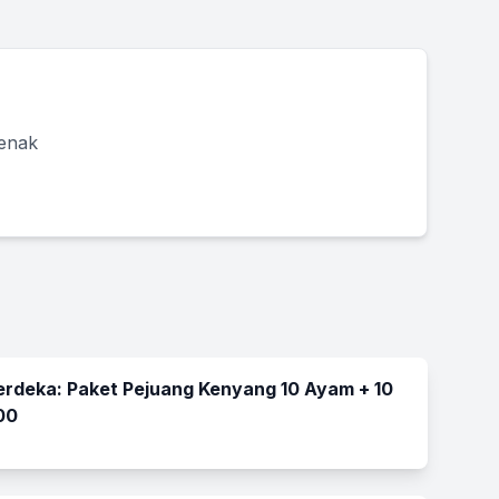
 enak
rdeka: Paket Pejuang Kenyang 10 Ayam + 10
00