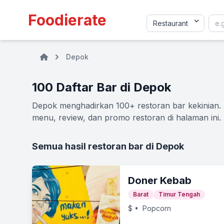
Foodierate
Depok
100 Daftar Bar di Depok
Depok menghadirkan 100+ restoran bar kekinian. T
menu, review, dan promo restoran di halaman ini.
Semua hasil restoran bar di Depok
Doner Kebab
Barat
Timur Tengah
$
• Popcorn