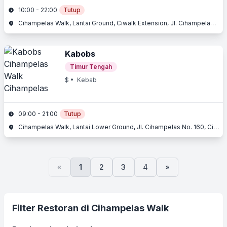
10:00 - 22:00
Tutup
Cihampelas Walk, Lantai Ground, Ciwalk Extension, Jl. Cihampelas No. 160, Cihampelas, Bandung, Jawa Barat
Kabobs
Timur Tengah
$
• Kebab
09:00 - 21:00
Tutup
Cihampelas Walk, Lantai Lower Ground, Jl. Cihampelas No. 160, Cihampelas, Bandung, Jawa Barat
«
1
2
3
4
»
Filter Restoran di Cihampelas Walk