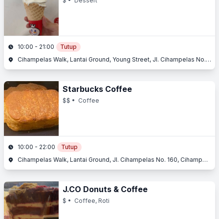
$
• Dessert
10:00 - 21:00
Tutup
Cihampelas Walk, Lantai Ground, Young Street, Jl. Cihampelas No. 160, Cihampelas, Bandung, Jawa Barat
Starbucks Coffee
$$
• Coffee
10:00 - 22:00
Tutup
Cihampelas Walk, Lantai Ground, Jl. Cihampelas No. 160, Cihampelas, Bandung, Jawa Barat
J.CO Donuts & Coffee
$
• Coffee, Roti