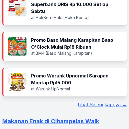
Superbank QRIS Rp 10.000 Setiap
Sabtu
at HokBen (Hoka Hoka Bento)
Promo Baso Malang Karapitan Baso
O'Clock Mulai Rp18 Ribuan
at BMK (Baso Malang Karapitan)
Promo Warunk Upnormal Sarapan
Mantap Rp15.000
at Warunk UpNormal
Lihat Selengkapnya →
Makanan Enak di Cihampelas Walk