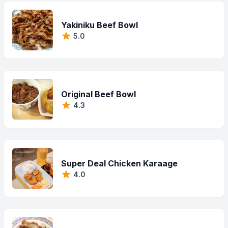
Yakiniku Beef Bowl
5.0
Original Beef Bowl
4.3
Super Deal Chicken Karaage
4.0