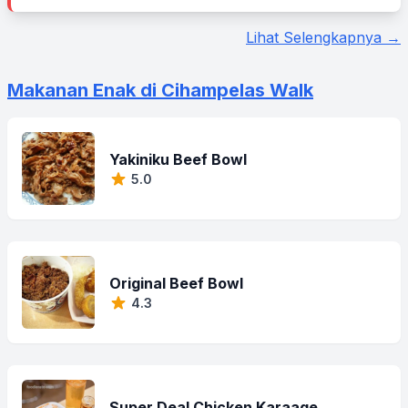
Lihat Selengkapnya →
Makanan Enak di Cihampelas Walk
Yakiniku Beef Bowl
5.0
Original Beef Bowl
4.3
Super Deal Chicken Karaage