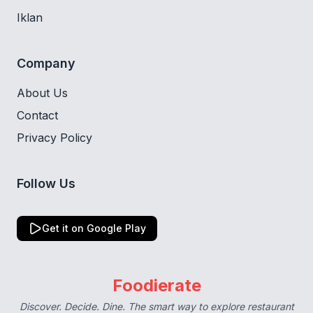
Iklan
Company
About Us
Contact
Privacy Policy
Follow Us
Get it on Google Play
Foodierate
Discover. Decide. Dine. The smart way to explore restaurant