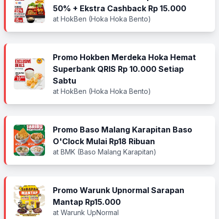
50% + Ekstra Cashback Rp 15.000
at HokBen (Hoka Hoka Bento)
Promo Hokben Merdeka Hoka Hemat
Superbank QRIS Rp 10.000 Setiap
Sabtu
at HokBen (Hoka Hoka Bento)
Promo Baso Malang Karapitan Baso
O'Clock Mulai Rp18 Ribuan
at BMK (Baso Malang Karapitan)
Promo Warunk Upnormal Sarapan
Mantap Rp15.000
at Warunk UpNormal