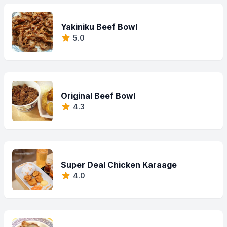
Yakiniku Beef Bowl
5.0
Original Beef Bowl
4.3
Super Deal Chicken Karaage
4.0