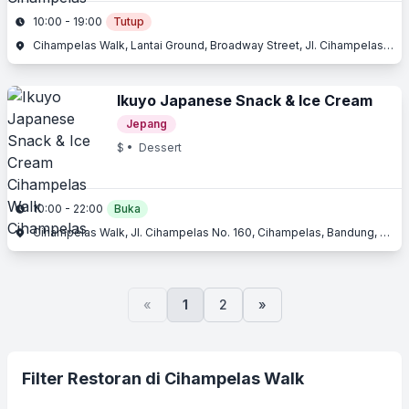
10:00 - 19:00
Tutup
Cihampelas Walk, Lantai Ground, Broadway Street, Jl. Cihampelas No. 160, Cihampelas, Bandung, Jawa Barat
Ikuyo Japanese Snack & Ice Cream
Jepang
$
• Dessert
10:00 - 22:00
Buka
Cihampelas Walk, Jl. Cihampelas No. 160, Cihampelas, Bandung, Jawa Barat
«
1
2
»
Filter Restoran di Cihampelas Walk