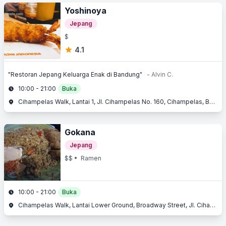
Yoshinoya
Jepang
$
4.1
"Restoran Jepang Keluarga Enak di Bandung"
- Alvin C.
10:00 - 21:00
Buka
Cihampelas Walk, Lantai 1, Jl. Cihampelas No. 160, Cihampelas, Bandung, Jawa Barat
Gokana
Jepang
$$
• Ramen
10:00 - 21:00
Buka
Cihampelas Walk, Lantai Lower Ground, Broadway Street, Jl. Cihampelas No. 160, Cihampelas, Bandung, Jawa Barat