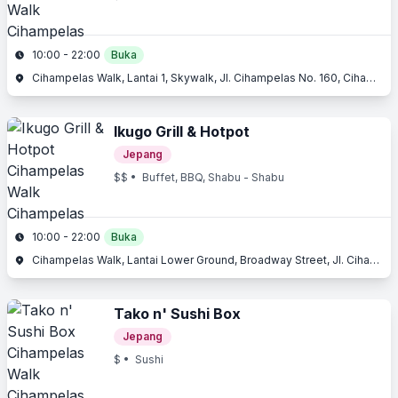
10:00 - 22:00
Buka
Cihampelas Walk, Lantai 1, Skywalk, Jl. Cihampelas No. 160, Cihampelas, Bandung, Jawa Barat
Ikugo Grill & Hotpot
Jepang
$$
• Buffet, BBQ, Shabu - Shabu
10:00 - 22:00
Buka
Cihampelas Walk, Lantai Lower Ground, Broadway Street, Jl. Cihampelas No. 160, Cihampelas, Bandung, Jawa Barat
Tako n' Sushi Box
Jepang
$
• Sushi