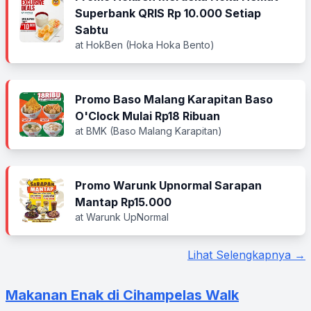
Superbank QRIS Rp 10.000 Setiap
Sabtu
at HokBen (Hoka Hoka Bento)
Promo Baso Malang Karapitan Baso
O'Clock Mulai Rp18 Ribuan
at BMK (Baso Malang Karapitan)
Promo Warunk Upnormal Sarapan
Mantap Rp15.000
at Warunk UpNormal
Lihat Selengkapnya →
Makanan Enak di Cihampelas Walk