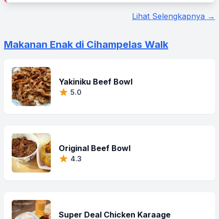
Lihat Selengkapnya →
Makanan Enak di Cihampelas Walk
Yakiniku Beef Bowl
5.0
Original Beef Bowl
4.3
Super Deal Chicken Karaage