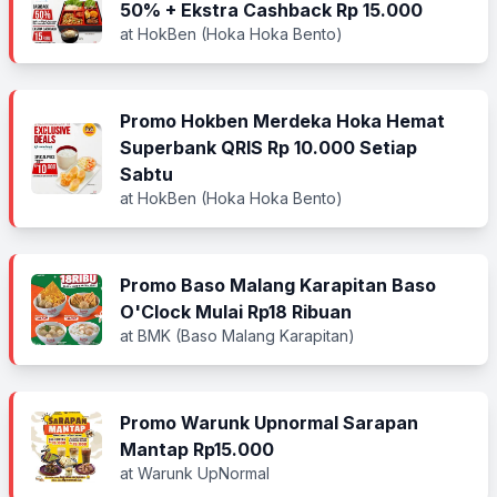
50% + Ekstra Cashback Rp 15.000
at HokBen (Hoka Hoka Bento)
Promo Hokben Merdeka Hoka Hemat
Superbank QRIS Rp 10.000 Setiap
Sabtu
at HokBen (Hoka Hoka Bento)
Promo Baso Malang Karapitan Baso
O'Clock Mulai Rp18 Ribuan
at BMK (Baso Malang Karapitan)
Promo Warunk Upnormal Sarapan
Mantap Rp15.000
at Warunk UpNormal