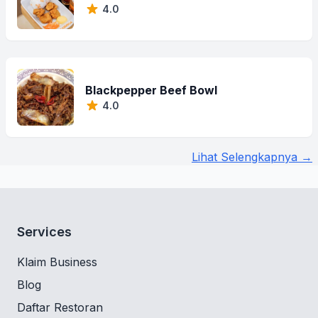
4.0
Blackpepper Beef Bowl
4.0
Lihat Selengkapnya →
Services
Klaim Business
Blog
Daftar Restoran