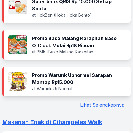
Superbank QRIS Rp 10.000 Setiap
Sabtu
at HokBen (Hoka Hoka Bento)
Promo Baso Malang Karapitan Baso
O'Clock Mulai Rp18 Ribuan
at BMK (Baso Malang Karapitan)
Promo Warunk Upnormal Sarapan
Mantap Rp15.000
at Warunk UpNormal
Lihat Selengkapnya →
Makanan Enak di Cihampelas Walk