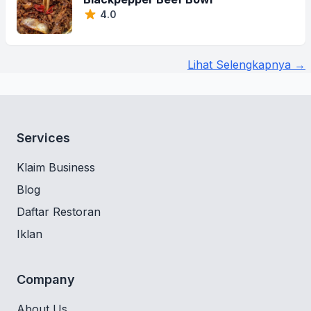
4.0
Lihat Selengkapnya →
Services
Klaim Business
Blog
Daftar Restoran
Iklan
Company
About Us