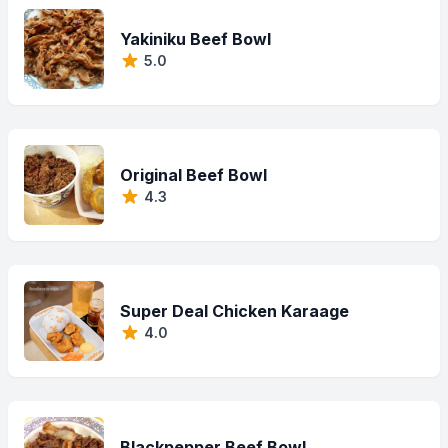
Yakiniku Beef Bowl
5.0
Original Beef Bowl
4.3
Super Deal Chicken Karaage
4.0
Blackpepper Beef Bowl