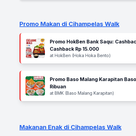
Promo Makan di Cihampelas Walk
Promo HokBen Bank Saqu: Cashbac
Cashback Rp 15.000
at HokBen (Hoka Hoka Bento)
Promo Baso Malang Karapitan Baso
Ribuan
at BMK (Baso Malang Karapitan)
Makanan Enak di Cihampelas Walk