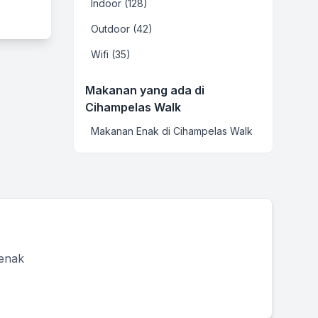
Indoor (128)
Outdoor (42)
Wifi (35)
Makanan yang ada di
Cihampelas Walk
Makanan Enak di Cihampelas Walk
 enak