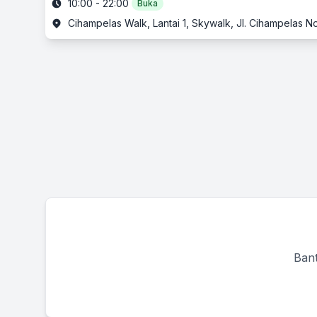
10:00 - 22:00
Buka
Cihampelas Walk, Lantai 1, Skywalk, Jl. Cihampelas 
Bant