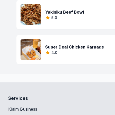
Yakiniku Beef Bowl
5.0
Super Deal Chicken Karaage
4.0
Services
Klaim Business