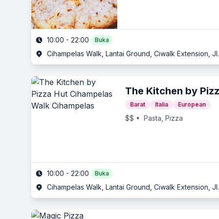
10:00 - 22:00
Buka
Cihampelas Walk, Lantai Ground, Ciwalk Extension, J
The Kitchen by Piz
Barat
Italia
European
$$
• Pasta, Pizza
10:00 - 22:00
Buka
Cihampelas Walk, Lantai Ground, Ciwalk Extension, J