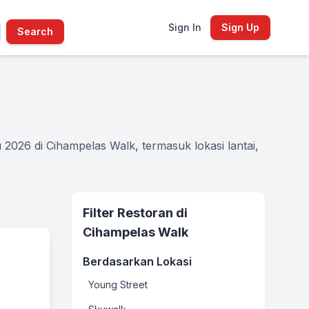
Sign In
Sign Up
Search
 2026 di Cihampelas Walk, termasuk lokasi lantai,
Filter Restoran di
Cihampelas Walk
Berdasarkan Lokasi
Young Street