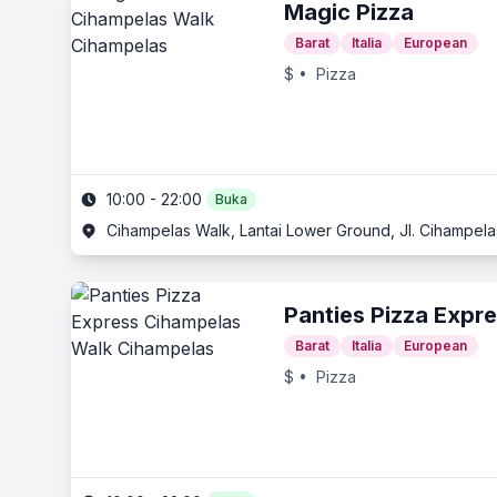
Magic Pizza
Barat
Italia
European
$
• Pizza
10:00 - 22:00
Buka
Cihampelas Walk, Lantai Lower Ground, Jl. Cihampel
Panties Pizza Expr
Barat
Italia
European
$
• Pizza