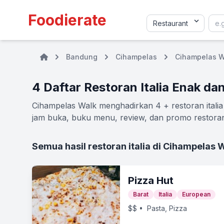
Foodierate
Bandung
Cihampelas
Cihampelas W
4 Daftar Restoran Italia Enak d
Cihampelas Walk menghadirkan 4 + restoran italia 
jam buka, buku menu, review, dan promo restoran 
Semua hasil restoran italia di Cihampelas 
Pizza Hut
Barat
Italia
European
$$
• Pasta, Pizza