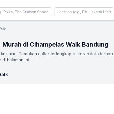
alk
an Murah di Cihampelas Walk Bandung
kekinian. Temukan daftar terlengkap restoran italia terbaru
di halaman ini.
Walk