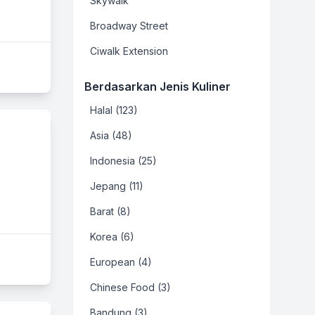
Skywalk
Broadway Street
Ciwalk Extension
Berdasarkan Jenis Kuliner
Halal (123)
Asia (48)
Indonesia (25)
Jepang (11)
Barat (8)
Korea (6)
European (4)
Chinese Food (3)
Bandung (3)