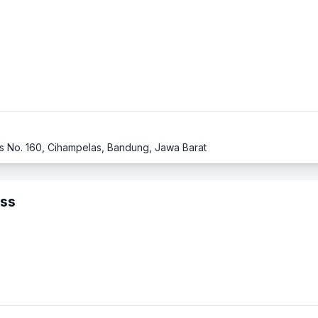
as No. 160, Cihampelas, Bandung, Jawa Barat
ess