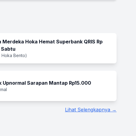
 Merdeka Hoka Hemat Superbank QRIS Rp
 Sabtu
 Hoka Bento)
 Upnormal Sarapan Mantap Rp15.000
rmal
Lihat Selengkapnya →