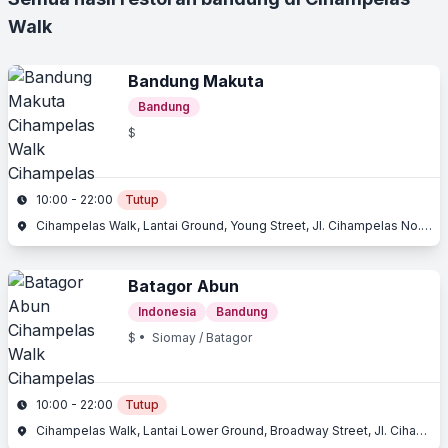
Walk
Bandung Makuta
Bandung
$
10:00 - 22:00
Tutup
Cihampelas Walk, Lantai Ground, Young Street, Jl. Cihampelas No. 160, Cihampelas, Bandung, Jawa Barat
Batagor Abun
Indonesia
Bandung
$
• Siomay / Batagor
10:00 - 22:00
Tutup
Cihampelas Walk, Lantai Lower Ground, Broadway Street, Jl. Cihampelas No. 160, Cihampelas, Bandung, Jawa Barat