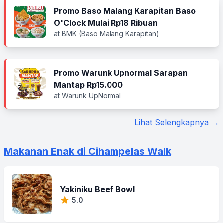
Promo Baso Malang Karapitan Baso
O'Clock Mulai Rp18 Ribuan
at BMK (Baso Malang Karapitan)
Promo Warunk Upnormal Sarapan
Mantap Rp15.000
at Warunk UpNormal
Lihat Selengkapnya →
Makanan Enak di Cihampelas Walk
Yakiniku Beef Bowl
5.0