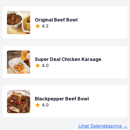
Original Beef Bowl
4.3
Super Deal Chicken Karaage
4.0
Blackpepper Beef Bowl
4.0
Lihat Selengkapnya →