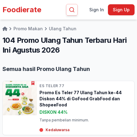
Foodierate
Sign In
Sign Up
Promo Makan
Ulang Tahun
Home
104 Promo Ulang Tahun Terbaru Hari
Ini Agustus 2026
Semua hasil Promo Ulang Tahun
ES TELER 77
Promo Es Teler 77 Ulang Tahun ke-44
Diskon 44% di GoFood GrabFood dan
ShopeeFood
DISKON 44%
Tanpa pembelian minimum.
Kedaluwarsa