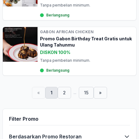
Tanpa pembelian minimum.
Berlangsung
GABON AFRICAN CHICKEN
Promo Gabon Birthday Treat Gratis untuk
Ulang Tahunmu
DISKON 100%
Tanpa pembelian minimum.
Berlangsung
...
«
1
2
15
»
Filter Promo
Berdasarkan Promo Restoran