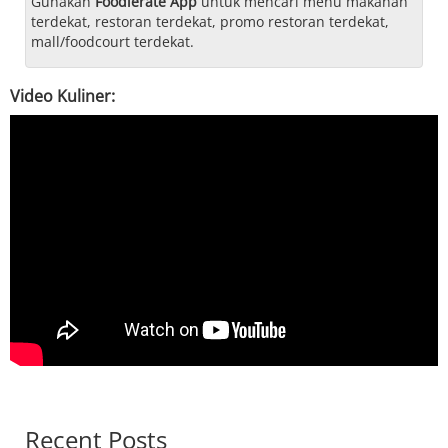
Gunakan
Foodierate App
untuk mencari menu makanan
terdekat, restoran terdekat, promo restoran terdekat,
mall/foodcourt terdekat.
Video Kuliner:
Recent Posts