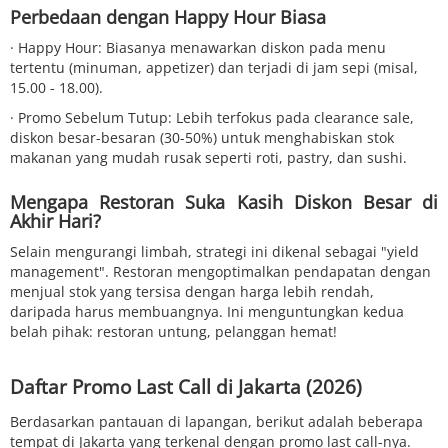
Perbedaan dengan Happy Hour Biasa
· Happy Hour: Biasanya menawarkan diskon pada menu
tertentu (minuman, appetizer) dan terjadi di jam sepi (misal,
15.00 - 18.00).
· Promo Sebelum Tutup: Lebih terfokus pada clearance sale,
diskon besar-besaran (30-50%) untuk menghabiskan stok
makanan yang mudah rusak seperti roti, pastry, dan sushi.
Mengapa Restoran Suka Kasih Diskon Besar di
Akhir Hari?
Selain mengurangi limbah, strategi ini dikenal sebagai "yield
management". Restoran mengoptimalkan pendapatan dengan
menjual stok yang tersisa dengan harga lebih rendah,
daripada harus membuangnya. Ini menguntungkan kedua
belah pihak: restoran untung, pelanggan hemat!
Daftar Promo Last Call di Jakarta (2026)
Berdasarkan pantauan di lapangan, berikut adalah beberapa
tempat di Jakarta yang terkenal dengan promo last call-nya.