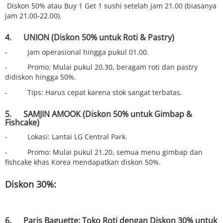
Diskon 50% atau Buy 1 Get 1 sushi setelah jam 21.00 (biasanya
jam 21.00-22.00).
4. UNION (Diskon 50% untuk Roti & Pastry)
- Jam operasional hingga pukul 01.00.
- Promo: Mulai pukul 20.30, beragam roti dan pastry
didiskon hingga 50%.
- Tips: Harus cepat karena stok sangat terbatas.
5. SAMJIN AMOOK (Diskon 50% untuk Gimbap &
Fishcake)
- Lokasi: Lantai LG Central Park.
- Promo: Mulai pukul 21.20, semua menu gimbap dan
fishcake khas Korea mendapatkan diskon 50%.
Diskon 30%:
6. Paris Baguette: Toko Roti dengan Diskon 30% untuk