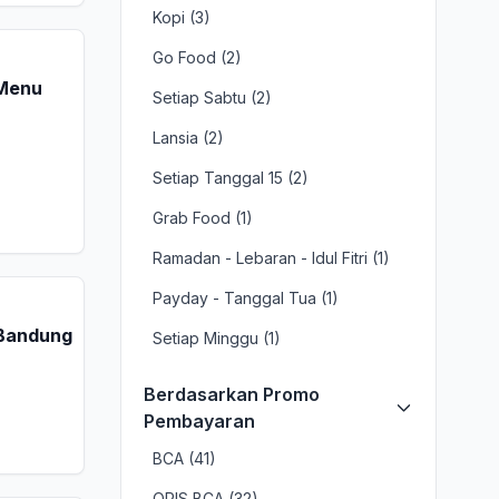
Kopi (3)
Go Food (2)
 Menu
Setiap Sabtu (2)
Lansia (2)
Setiap Tanggal 15 (2)
Grab Food (1)
Ramadan - Lebaran - Idul Fitri (1)
Payday - Tanggal Tua (1)
 Bandung
Setiap Minggu (1)
Berdasarkan Promo
Pembayaran
BCA (41)
QRIS BCA (32)