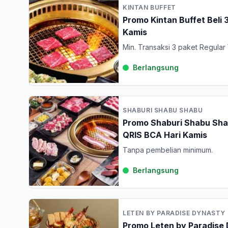
KINTAN BUFFET
Promo Kintan Buffet Beli 
Kamis
Min. Transaksi 3 paket Regular 
Berlangsung
SHABURI SHABU SHABU
Promo Shaburi Shabu Shab
QRIS BCA Hari Kamis
Tanpa pembelian minimum.
Berlangsung
LETEN BY PARADISE DYNASTY
Promo Leten by Paradise 