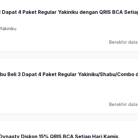
3 Dapat 4 Paket Regular Yakiniku dengan QRIS BCA Setia
Yakiniku
Berakhir dala
u Beli 3 Dapat 4 Paket Regular Yakiniku/Shabu/Combo
Berakhir dala
Dynasty Diskon 15% QRIS BCA Setiap Hari Kamis