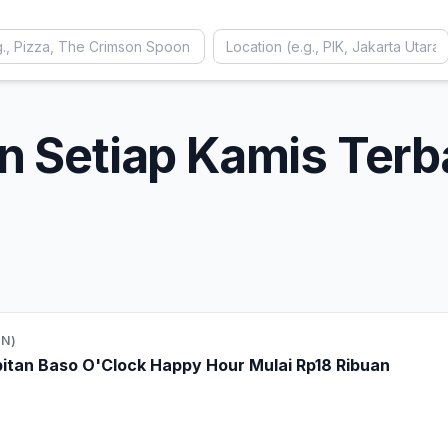
 Setiap Kamis Terba
N)
itan Baso O'Clock Happy Hour Mulai Rp18 Ribuan