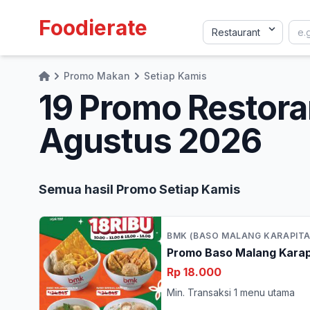
Foodierate
Promo Makan
Setiap Kamis
Home
19 Promo Restoran
Agustus 2026
Semua hasil Promo Setiap Kamis
BMK (BASO MALANG KARAPITA
Promo Baso Malang Karap
Rp 18.000
Min. Transaksi 1 menu utama