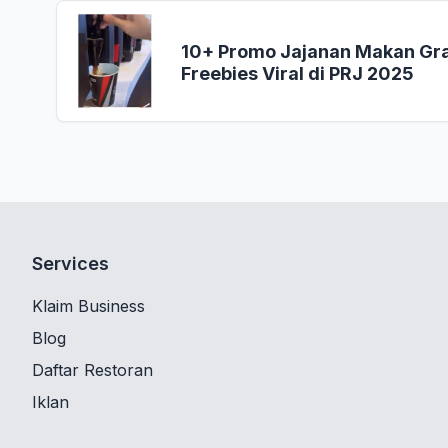
10+ Promo Jajanan Makan Grat
Freebies Viral di PRJ 2025
Services
Klaim Business
Blog
Daftar Restoran
Iklan