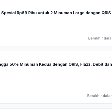
pesial Rp69 Ribu untuk 2 Minuman Large dengan QRIS
Berakhir dala
ngga 50% Minuman Kedua dengan QRIS, Flazz, Debit dan
Berakhir dala