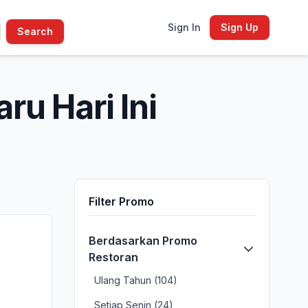
Sign In
Sign Up
Search
ru Hari Ini
Filter Promo
Berdasarkan Promo
Restoran
Ulang Tahun (104)
Setiap Senin (24)