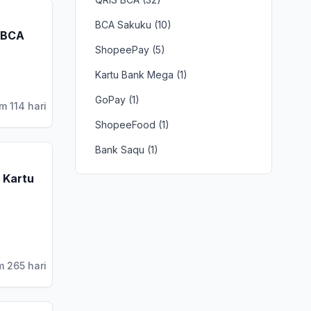
BCA Sakuku (10)
 BCA
ShopeePay (5)
Kartu Bank Mega (1)
GoPay (1)
m 114 hari
ShopeeFood (1)
Bank Saqu (1)
 Kartu
m 265 hari