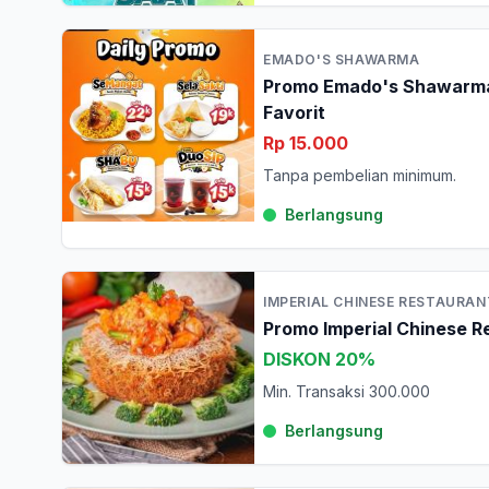
EMADO'S SHAWARMA
Promo Emado's Shawarma 
Favorit
Rp 15.000
Tanpa pembelian minimum.
Berlangsung
IMPERIAL CHINESE RESTAURAN
Promo Imperial Chinese R
DISKON 20%
Min. Transaksi 300.000
Berlangsung