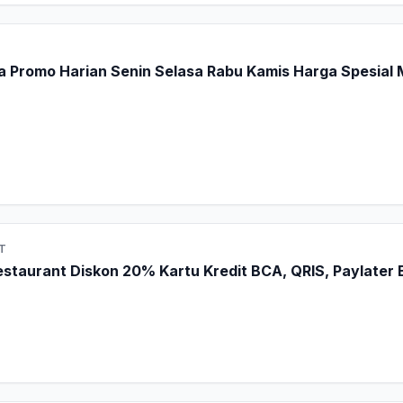
Promo Harian Senin Selasa Rabu Kamis Harga Spesial
T
estaurant Diskon 20% Kartu Kredit BCA, QRIS, Paylater