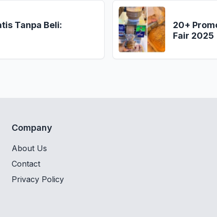
is Tanpa Beli:
20+ Promo
Fair 2025
Company
About Us
Contact
Privacy Policy