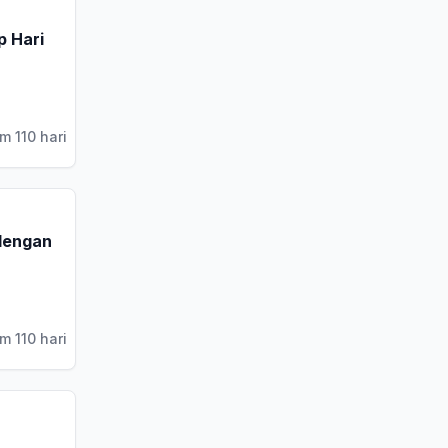
p Hari
m 110 hari
 dengan
m 110 hari