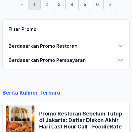
«
1
2
3
4
5
6
»
Filter Promo
Berdasarkan Promo Restoran
Berdasarkan Promo Pembayaran
Berita Kuliner Terbaru
Promo Restoran Sebelum Tutup
di Jakarta: Daftar Diskon Akhir
Hari Last Hour Call - FoodieRate