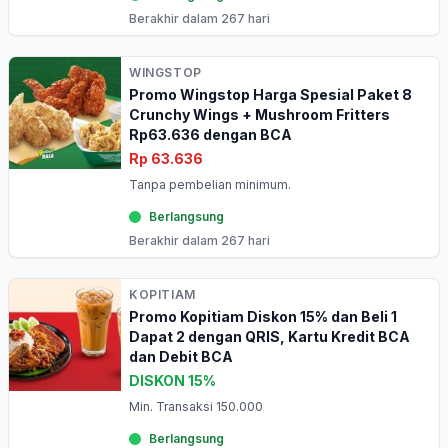
Berakhir dalam 267 hari
WINGSTOP
Promo Wingstop Harga Spesial Paket 8
Crunchy Wings + Mushroom Fritters
Rp63.636 dengan BCA
Rp 63.636
Tanpa pembelian minimum.
Berlangsung
Berakhir dalam 267 hari
KOPITIAM
Promo Kopitiam Diskon 15% dan Beli 1
Dapat 2 dengan QRIS, Kartu Kredit BCA
dan Debit BCA
DISKON 15%
Min. Transaksi 150.000
Berlangsung