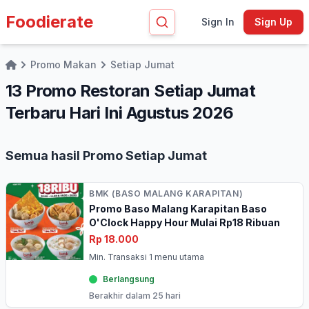
Foodierate
Sign In
Sign Up
Promo Makan
Setiap Jumat
Home
13 Promo Restoran Setiap Jumat
Terbaru Hari Ini Agustus 2026
Semua hasil Promo Setiap Jumat
BMK (BASO MALANG KARAPITAN)
Promo Baso Malang Karapitan Baso
O'Clock Happy Hour Mulai Rp18 Ribuan
Rp 18.000
Min. Transaksi 1 menu utama
Berlangsung
Berakhir dalam 25 hari