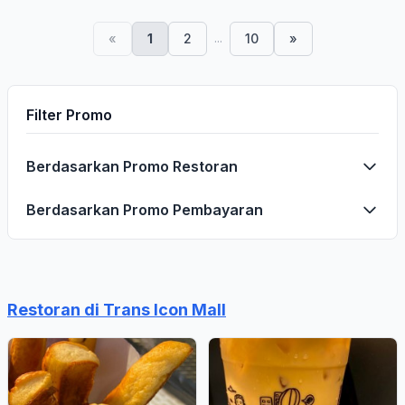
...
«
1
2
10
»
Filter Promo
Berdasarkan Promo Restoran
Berdasarkan Promo Pembayaran
Restoran di Trans Icon Mall