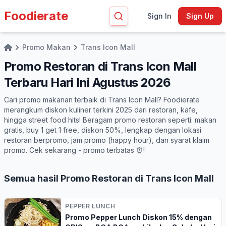
Foodierate
Sign In
Sign Up
Promo Makan
Trans Icon Mall
Home
Promo Restoran di Trans Icon Mall
Terbaru Hari Ini Agustus 2026
Cari promo makanan terbaik di Trans Icon Mall? Foodierate
merangkum diskon kuliner terkini 2025 dari restoran, kafe,
hingga street food hits! Beragam promo restoran seperti: makan
gratis, buy 1 get 1 free, diskon 50%, lengkap dengan lokasi
restoran berpromo, jam promo (happy hour), dan syarat klaim
promo. Cek sekarang - promo terbatas ⏰!
Semua hasil Promo Restoran di Trans Icon Mall
PEPPER LUNCH
Promo Pepper Lunch Diskon 15% dengan