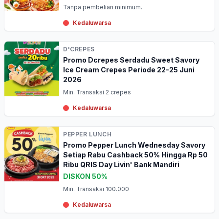
Tanpa pembelian minimum.
Kedaluwarsa
D'CREPES
Promo Dcrepes Serdadu Sweet Savory
Ice Cream Crepes Periode 22-25 Juni
2026
Min. Transaksi 2 crepes
Kedaluwarsa
PEPPER LUNCH
Promo Pepper Lunch Wednesday Savory
Setiap Rabu Cashback 50% Hingga Rp 50
Ribu QRIS Day Livin' Bank Mandiri
DISKON 50%
Min. Transaksi 100.000
Kedaluwarsa