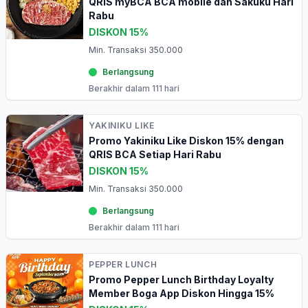
QRIS myBCA BCA mobile dan Sakuku Hari
Rabu
DISKON 15%
Min. Transaksi 350.000
Berlangsung
Berakhir dalam 111 hari
YAKINIKU LIKE
Promo Yakiniku Like Diskon 15% dengan
QRIS BCA Setiap Hari Rabu
DISKON 15%
Min. Transaksi 350.000
Berlangsung
Berakhir dalam 111 hari
PEPPER LUNCH
Promo Pepper Lunch Birthday Loyalty
Member Boga App Diskon Hingga 15%