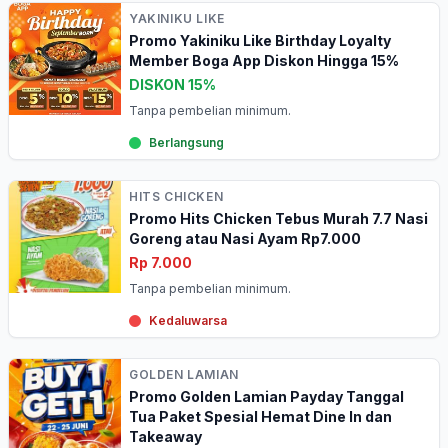
YAKINIKU LIKE
Promo Yakiniku Like Birthday Loyalty
Member Boga App Diskon Hingga 15%
DISKON 15%
Tanpa pembelian minimum.
Berlangsung
HITS CHICKEN
Promo Hits Chicken Tebus Murah 7.7 Nasi
Goreng atau Nasi Ayam Rp7.000
Rp 7.000
Tanpa pembelian minimum.
Kedaluwarsa
GOLDEN LAMIAN
Promo Golden Lamian Payday Tanggal
Tua Paket Spesial Hemat Dine In dan
Takeaway