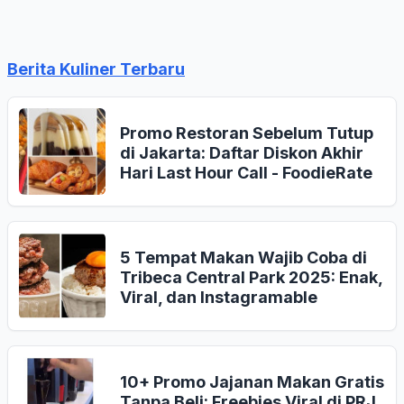
Berita Kuliner Terbaru
Promo Restoran Sebelum Tutup
di Jakarta: Daftar Diskon Akhir
Hari Last Hour Call - FoodieRate
5 Tempat Makan Wajib Coba di
Tribeca Central Park 2025: Enak,
Viral, dan Instagramable
10+ Promo Jajanan Makan Gratis
Tanpa Beli: Freebies Viral di PRJ