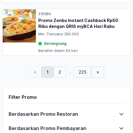
ZENBU
Promo Zenbu Instant Cashback Rp50
Ribu dengan QRIS myBCA Hari Rabu
Min. Transaksi 350.000
Berlangsung
Berakhir dalam 95 hari
...
«
1
2
225
»
Filter Promo
Berdasarkan Promo Restoran
Berdasarkan Promo Pembayaran