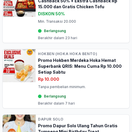
Cashback 50% + Ekstra Cashback Rp
15.000 dan Gratis Chicken Tofu
DISKON 50%
Min. Transaksi 20.000
Berlangsung
Berakhir dalam 23 hari
HOKBEN (HOKA HOKA BENTO)
Promo Hokben Merdeka Hoka Hemat
Superbank QRIS: Menu Cuma Rp 10.000
Setiap Sabtu
Rp 10.000
Tanpa pembelian minimum.
Berlangsung
Berakhir dalam 7 hari
DAPUR SOLO
Promo Dapur Solo Ulang Tahun Gratis
Tumpeng Mini Birthday Treat