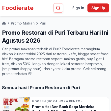
Foodierate
Sign In
Sign Up
Promo Makan
Puri
Home
Promo Restoran di Puri Terbaru Hari Ini
Agustus 2026
Cari promo makanan terbaik di Puri? Foodierate merangkum
diskon kuliner terkini 2025 dari restoran, kafe, hingga street food
hits! Beragam promo restoran seperti: makan gratis, buy 1 get 1
free, diskon 50%, lengkap dengan lokasi restoran berpromo,
jam promo (happy hour), dan syarat klaim promo. Cek sekarang -
promo terbatas ⏰!
Semua hasil Promo Restoran di Puri
HOKBEN (HOKA HOKA BENTO)
Promo HokBen Bank Saqu Merdeka: