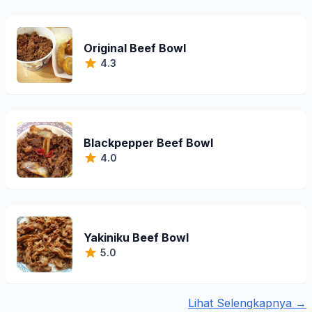
Original Beef Bowl
4.3
Blackpepper Beef Bowl
4.0
Yakiniku Beef Bowl
5.0
Lihat Selengkapnya →