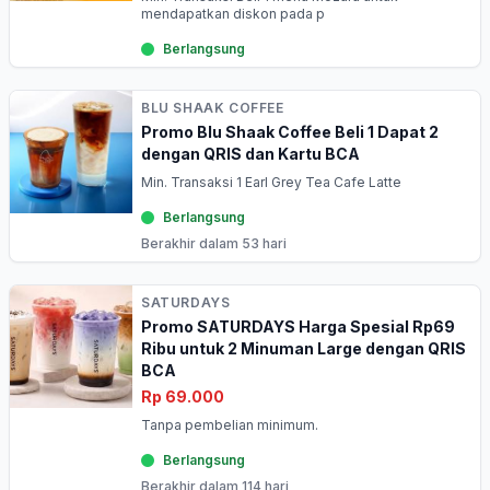
mendapatkan diskon pada p
Berlangsung
BLU SHAAK COFFEE
Promo Blu Shaak Coffee Beli 1 Dapat 2
dengan QRIS dan Kartu BCA
Min. Transaksi 1 Earl Grey Tea Cafe Latte
Berlangsung
Berakhir dalam 53 hari
SATURDAYS
Promo SATURDAYS Harga Spesial Rp69
Ribu untuk 2 Minuman Large dengan QRIS
BCA
Rp 69.000
Tanpa pembelian minimum.
Berlangsung
Berakhir dalam 114 hari