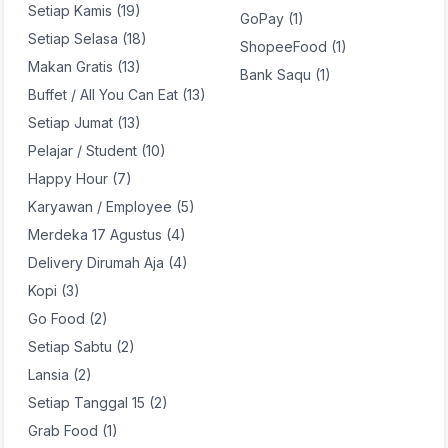
Setiap Kamis (19)
GoPay (1)
Setiap Selasa (18)
ShopeeFood (1)
Makan Gratis (13)
Bank Saqu (1)
Buffet / All You Can Eat (13)
Setiap Jumat (13)
Pelajar / Student (10)
Happy Hour (7)
Karyawan / Employee (5)
Merdeka 17 Agustus (4)
Delivery Dirumah Aja (4)
Kopi (3)
Go Food (2)
Setiap Sabtu (2)
Lansia (2)
Setiap Tanggal 15 (2)
Grab Food (1)