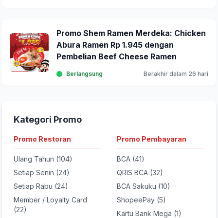
Promo Shem Ramen Merdeka: Chicken
Abura Ramen Rp 1.945 dengan
Pembelian Beef Cheese Ramen
Berlangsung
Berakhir dalam 26 hari
Kategori Promo
Promo Restoran
Promo Pembayaran
Ulang Tahun (104)
BCA (41)
Setiap Senin (24)
QRIS BCA (32)
Setiap Rabu (24)
BCA Sakuku (10)
Member / Loyalty Card
ShopeePay (5)
(22)
Kartu Bank Mega (1)