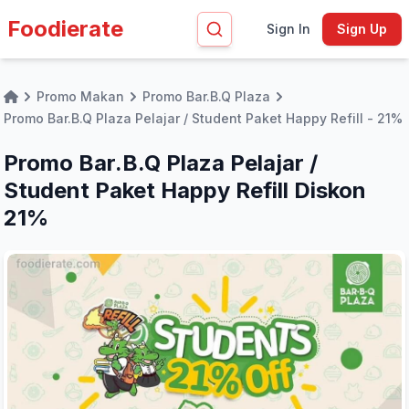
Foodierate
Sign In
Sign Up
Promo Makan
Promo Bar.B.Q Plaza
Home
Promo Bar.B.Q Plaza Pelajar / Student Paket Happy Refill - 21%
Promo Bar.B.Q Plaza Pelajar /
Student Paket Happy Refill Diskon
21%