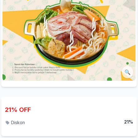
🔍
21% OFF
21%
Diskon