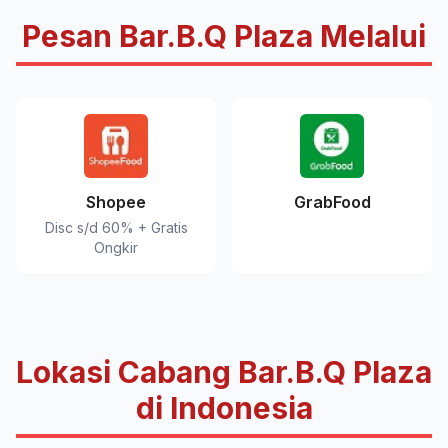
Pesan Bar.B.Q Plaza Melalui
Shopee
GrabFood
Disc s/d 60% + Gratis
Ongkir
Lokasi Cabang Bar.B.Q Plaza
di Indonesia