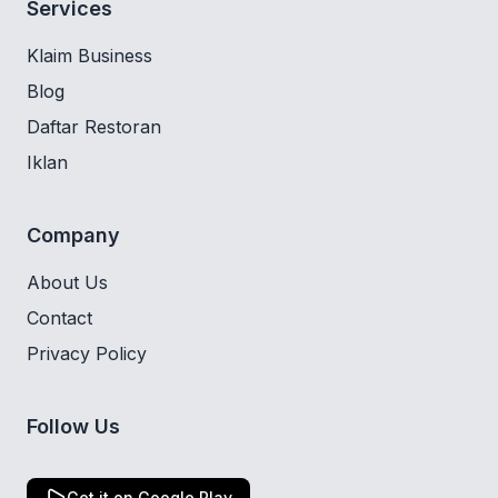
Services
Klaim Business
Blog
Daftar Restoran
Iklan
Company
About Us
Contact
Privacy Policy
Follow Us
Get it on Google Play