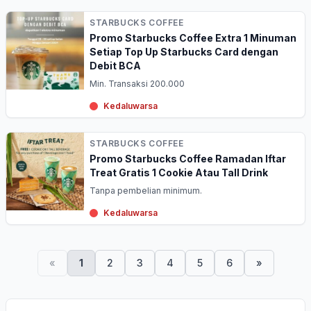
STARBUCKS COFFEE
Promo Starbucks Coffee Extra 1 Minuman
Setiap Top Up Starbucks Card dengan
Debit BCA
Min. Transaksi 200.000
Kedaluwarsa
STARBUCKS COFFEE
Promo Starbucks Coffee Ramadan Iftar
Treat Gratis 1 Cookie Atau Tall Drink
Tanpa pembelian minimum.
Kedaluwarsa
«
1
2
3
4
5
6
»