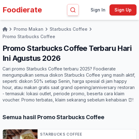
Foodierate
Sign In
Sign Up
Promo Makan
Starbucks Coffee
Home
Promo Starbucks Coffee
Promo Starbucks Coffee Terbaru Hari
Ini Agustus 2026
Cari promo Starbucks Coffee terbaru 2025? Foodierate
mengumpulkan semua diskon Starbucks Coffee yang masih aktif,
seperti: diskon 50% setiap Senin, harga spesial di jam happy
hour, atau makan gratis saat grand opening/anniversary restoran
- termasuk: lokasi outlet, periode promo, beserta cara klaim
voucher. Promo terbatas, klaim sekarang sebelum kehabisan ⏰!
Semua hasil Promo Starbucks Coffee
STARBUCKS COFFEE