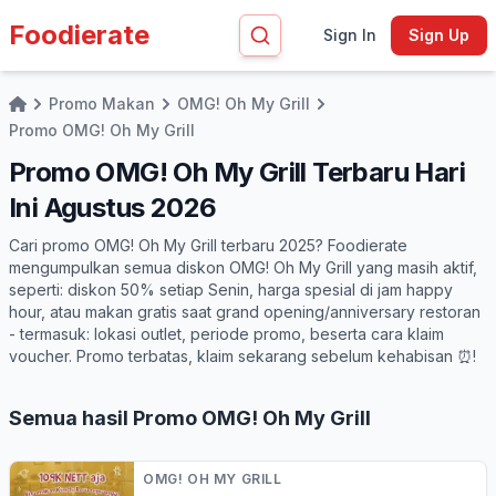
Foodierate
Sign In
Sign Up
Promo Makan
OMG! Oh My Grill
Home
Promo OMG! Oh My Grill
Promo OMG! Oh My Grill Terbaru Hari
Ini Agustus 2026
Cari promo OMG! Oh My Grill terbaru 2025? Foodierate
mengumpulkan semua diskon OMG! Oh My Grill yang masih aktif,
seperti: diskon 50% setiap Senin, harga spesial di jam happy
hour, atau makan gratis saat grand opening/anniversary restoran
- termasuk: lokasi outlet, periode promo, beserta cara klaim
voucher. Promo terbatas, klaim sekarang sebelum kehabisan ⏰!
Semua hasil Promo OMG! Oh My Grill
OMG! OH MY GRILL