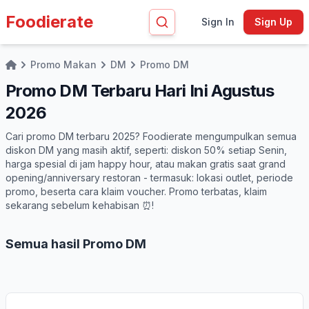
Foodierate
Sign In
Sign Up
Promo Makan
DM
Promo DM
Home
Promo DM Terbaru Hari Ini Agustus
2026
Cari promo DM terbaru 2025? Foodierate mengumpulkan semua
diskon DM yang masih aktif, seperti: diskon 50% setiap Senin,
harga spesial di jam happy hour, atau makan gratis saat grand
opening/anniversary restoran - termasuk: lokasi outlet, periode
promo, beserta cara klaim voucher. Promo terbatas, klaim
sekarang sebelum kehabisan ⏰!
Semua hasil Promo DM