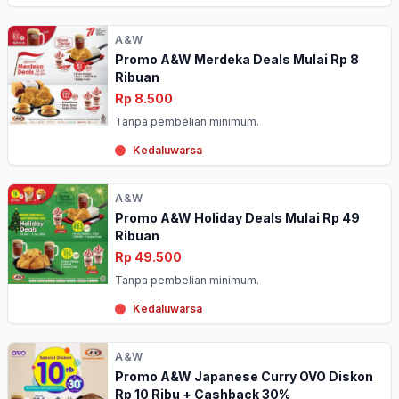
A&W
Promo A&W Merdeka Deals Mulai Rp 8
Ribuan
Rp 8.500
Tanpa pembelian minimum.
Kedaluwarsa
A&W
Promo A&W Holiday Deals Mulai Rp 49
Ribuan
Rp 49.500
Tanpa pembelian minimum.
Kedaluwarsa
A&W
Promo A&W Japanese Curry OVO Diskon
Rp 10 Ribu + Cashback 30%