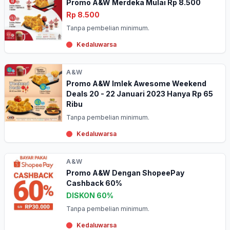
Promo A&W Merdeka Mulai Rp 8.500
Rp 8.500
Tanpa pembelian minimum.
Kedaluwarsa
A&W
Promo A&W Imlek Awesome Weekend
Deals 20 - 22 Januari 2023 Hanya Rp 65
Ribu
Tanpa pembelian minimum.
Kedaluwarsa
A&W
Promo A&W Dengan ShopeePay
Cashback 60%
DISKON 60%
Tanpa pembelian minimum.
Kedaluwarsa