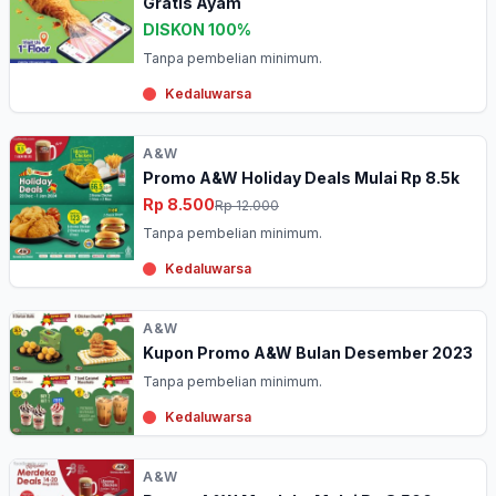
Gratis Ayam
DISKON 100%
Tanpa pembelian minimum.
Kedaluwarsa
A&W
Promo A&W Holiday Deals Mulai Rp 8.5k
Rp 8.500
Rp 12.000
Tanpa pembelian minimum.
Kedaluwarsa
A&W
Kupon Promo A&W Bulan Desember 2023
Tanpa pembelian minimum.
Kedaluwarsa
A&W