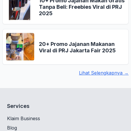
10+ Promo Jajanan Makan Gratis
Tanpa Beli: Freebies Viral di PRJ
2025
20+ Promo Jajanan Makanan
Viral di PRJ Jakarta Fair 2025
Lihat Selengkapnya →
Services
Klaim Business
Blog