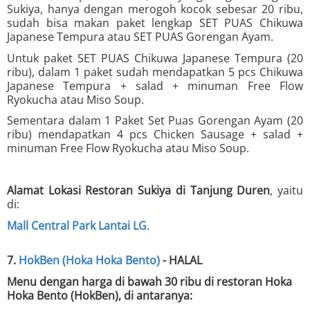
Sukiya, hanya dengan merogoh kocok sebesar 20 ribu,
sudah bisa makan paket lengkap SET PUAS Chikuwa
Japanese Tempura atau SET PUAS Gorengan Ayam.
Untuk paket SET PUAS Chikuwa Japanese Tempura (20
ribu), dalam 1 paket sudah mendapatkan 5 pcs Chikuwa
Japanese Tempura + salad + minuman Free Flow
Ryokucha atau Miso Soup.
Sementara dalam 1 Paket Set Puas Gorengan Ayam (20
ribu) mendapatkan 4 pcs Chicken Sausage + salad +
minuman Free Flow Ryokucha atau Miso Soup.
Alamat Lokasi Restoran Sukiya di Tanjung Duren
, yaitu
di:
Mall Central Park Lantai LG
.
7.
HokBen (Hoka Hoka Bento)
- HALAL
Menu dengan harga di bawah 30 ribu di restoran Hoka
Hoka Bento (HokBen), di antaranya: