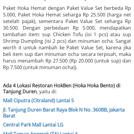
Paket Hoka Hemat dengan Paket Value Set berbeda Rp
5.000, Paket Hoka Hemat seharga Rp 25.500 (harga net
setelah pajak), sementara Paket Value Set seharga Rp
30.500. Dengan perbedaan Rp 5.000, mendapatkan
tambahan item: sup Chicken Tofu (isi 1 pcs) atau sup
Shrimp Dumpling (isi 2 pcs) dan minuman ocha. Sangat
worth it untuk nambah ke Paket Value Set, karena jika
beli item sup dan minuman ocha secara terpisah, maka
harus menambah Rp 27.500 (Rp 20.000 (untuk sup) dan
Rp 7.500 (untuk minuman ocha)).
Ada 4 Lokasi Restoran HokBen (Hoka Hoka Bento) di
Tanjung Duren
, yaitu di:
Mall Ciputra (Citraland) Lantai 5
Jl. Tanjung Duren Barat Raya Blok N No. 360BB, Jakarta
Barat
Central Park Mall Lantai LG
Mall Taman Anggrek (TA) Lantai 4