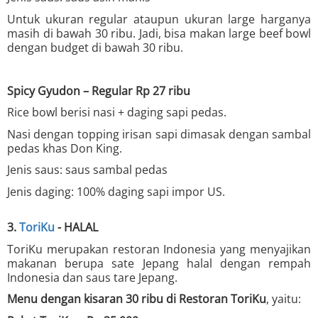
Untuk ukuran regular ataupun ukuran large harganya
masih di bawah 30 ribu. Jadi, bisa makan large beef bowl
dengan budget di bawah 30 ribu.
Spicy Gyudon – Regular Rp 27 ribu
Rice bowl berisi nasi + daging sapi pedas.
Nasi dengan topping irisan sapi dimasak dengan sambal
pedas khas Don King.
Jenis saus: saus sambal pedas
Jenis daging: 100% daging sapi impor US.
3.
ToriKu
- HALAL
ToriKu merupakan restoran Indonesia yang menyajikan
makanan berupa sate Jepang halal dengan rempah
Indonesia dan saus tare Jepang.
Menu dengan kisaran 30 ribu di Restoran ToriKu
, yaitu: