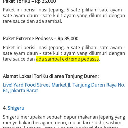
Paket ToriKu – Rp 35.000
Paket ini berisi: nasi Jepang, 5 sate pilihan: sate ayam -
sate ayam daun - sate kulit ayam yang dilumuri dengan
tare sauce dan ada sambal.
Paket Extreme Pedasss – Rp 35.000
Paket ini berisi: nasi Jepang, 5 sate pilihan: sate ayam -
sate ayam daun - sate kulit ayam yang dilumuri dengan
tare sauce dan
ada sambal extreme pedasss
.
Alamat Lokasi ToriKu di area Tanjung Duren:
Live! Yard Food Street Market Jl. Tanjung Duren Raya No.
61, Jakarta Barat
4.
Shigeru
Shigeru merupakan sebuah dapur makanan Jepang yang
menyediakan beragam menu, mulai dari: sushi, sashimi,