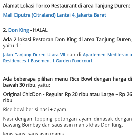
Alamat Lokasi Torico Restaurant di area Tanjung Duren:
Mall Ciputra (Citraland) Lantai 4, Jakarta Barat
2.
Don King
- HALAL
Ada 2 lokasi Restoran Don King di area Tanjung Duren
,
yaitu di:
dan di
Jalan Tanjung Duren Utara VII
Apartemen Mediterania
.
Residences 1 Basement 1 Garden Foodcourt
Ada beberapa pilihan menu Rice Bowl dengan harga di
bawah 30 ribu
, yaitu:
Original ChicDon - Regular Rp 20 ribu atau Large – Rp 26
ribu
Rice bowl berisi nasi + ayam.
Nasi dengan topping potongan ayam dimasak dengan
bawang Bombay dan saus asin manis khas Don King.
Jenis saus: saus asin manis