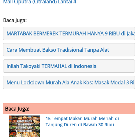
Mall Ciputra (Citraland) Lantai 4
Baca Juga:
MARTABAK BERMEREK TERMURAH HANYA 9 RIBU di Jakart
Cara Membuat Bakso Tradisional Tanpa Alat
Inilah Takoyaki TERMAHAL di Indonesia
Menu Lockdown Murah Ala Anak Kos: Masak Modal 3 Rib
Baca Juga:
15 Tempat Makan Murah Meriah di
Tanjung Duren di Bawah 30 Ribu