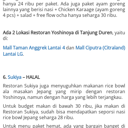
hanya 24 ribu per paket. Ada juga paket ayam goreng
lainnya yang berisi nasi + Chicken Karaage (ayam goreng
4 pcs) + salad + free flow ocha hanya seharga 30 ribu.
Ada 2 Lokasi Restoran Yoshinoya di Tanjung Duren
, yaitu
di:
Mall Taman Anggrek Lantai 4
dan
Mall Ciputra (Citraland)
Lantai LG
.
6.
Sukiya
– HALAL
Restoran Sukiya juga menyuguhkan makanan rice bowl
ala masakan Jepang yang mirip dengan restoran
Yoshinoya, namun dengan harga yang lebih terjangkau.
Untuk budget makan di bawah 30 ribu, jika makan di
Restoran Sukiya, sudah bisa mendapatkan seporsi nasi
rice bowl Jepang seharga 28 ribu.
Untuk menu paket hemat, ada yang bargain banget di