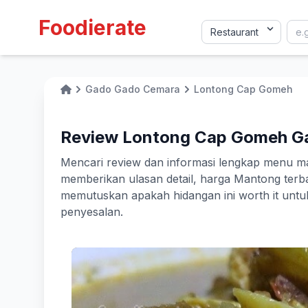
Foodierate
Gado Gado Cemara
Lontong Cap Gomeh
Home
Review Lontong Cap Gomeh Ga
Mencari review dan informasi lengkap menu 
memberikan ulasan detail, harga Mantong terb
memutuskan apakah hidangan ini worth it un
penyesalan.