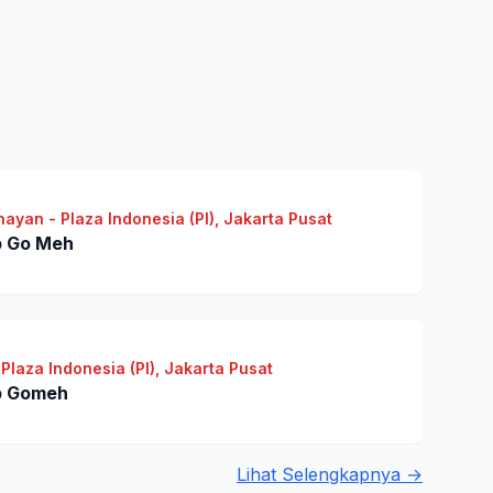
ayan - Plaza Indonesia (PI), Jakarta Pusat
p Go Meh
Plaza Indonesia (PI), Jakarta Pusat
p Gomeh
Lihat Selengkapnya →