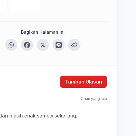
Bagikan Halaman Ini
Tambah Ulasan
2 hari yang lalu
 dan masih enak sampai sekarang.