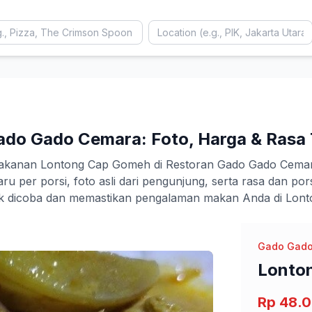
do Gado Cemara: Foto, Harga & Rasa 
makanan Lontong Cap Gomeh di Restoran Gado Gado Cema
aru per porsi, foto asli dari pengunjung, serta rasa dan
tuk dicoba dan memastikan pengalaman makan Anda di Lo
Gado Gado
Lonto
Rp 48.