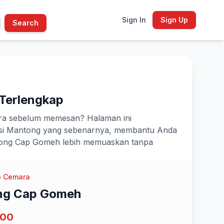
Sign In
Sign Up
Search
Terlengkap
ra sebelum memesan? Halaman ini
 porsi Mantong yang sebenarnya, membantu Anda
ntong Cap Gomeh lebih memuaskan tanpa
 Cemara
ng Cap Gomeh
000