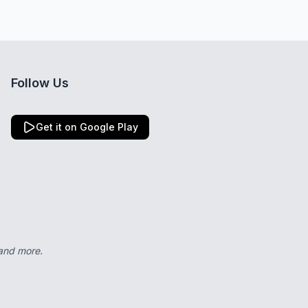
Follow Us
Get it on Google Play
 and more.