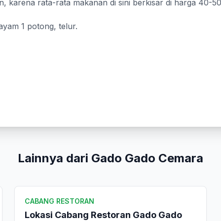
, karena rata-rata makanan di sini berkisar di harga 40-50
ayam 1 potong, telur.
Kirim Ulasan
Lainnya dari Gado Gado Cemara
CABANG RESTORAN
Lokasi Cabang Restoran Gado Gado