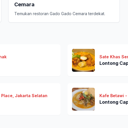
Cemara
Temukan restoran Gado Gado Cemara terdekat.
anak
Sate Khas Sen
Lontong Ca
 Place, Jakarta Selatan
Kafe Betawi - 
Lontong Ca