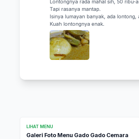
Lontongnya rada mahal sih, 50 ribu-an
Tapi rasanya mantap.
Isinya lumayan banyak, ada lontong, 
Kuah lontongnya enak.
LIHAT MENU
Galeri Foto Menu Gado Gado Cemara