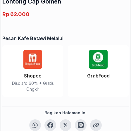
Lontong Cap Gomeh
Rp 62.000
Pesan Kafe Betawi Melalui
Shopee
GrabFood
Disc s/d 60% + Gratis
Ongkir
Bagikan Halaman Ini