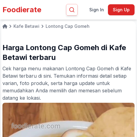
Foodierate
Sign In
Sign Up
Kafe Betawi
Lontong Cap Gomeh
Home
Harga Lontong Cap Gomeh di Kafe
Betawi terbaru
Cek harga menu makanan Lontong Cap Gomeh di Kafe
Betawi terbaru di sini. Temukan informasi detail setiap
varian, foto produk, serta harga update untuk
memudahkan Anda memilih dan memesan sebelum
datang ke lokasi.