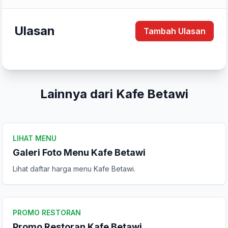
Ulasan
Tambah Ulasan
Tulis Ulasan
Lainnya dari Kafe Betawi
Peringkat Anda
LIHAT MENU
Komentar Anda
Galeri Foto Menu Kafe Betawi
Lihat daftar harga menu Kafe Betawi.
PROMO RESTORAN
Promo Restoran Kafe Betawi