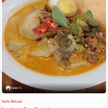
Valen C.
Kafe Betawi