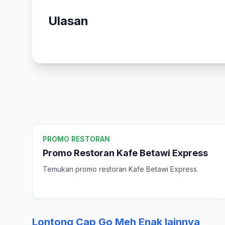
Ulasan
PROMO RESTORAN
Promo Restoran Kafe Betawi Express
Temukan promo restoran Kafe Betawi Express.
Lontong Cap Go Meh Enak lainnya