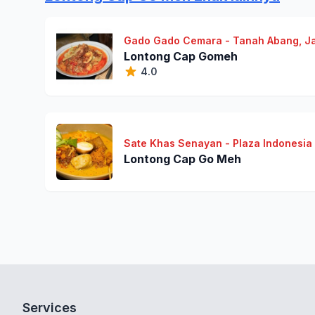
Gado Gado Cemara - Tanah Abang, Ja
Lontong Cap Gomeh
4.0
Sate Khas Senayan - Plaza Indonesia (
Lontong Cap Go Meh
Services