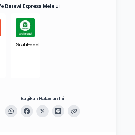
e Betawi Express Melalui
e
GrabFood
Bagikan Halaman Ini