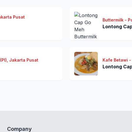
karta Pusat
Buttermilk - 
Lontong Ca
PI), Jakarta Pusat
Kafe Betawi - 
Lontong Ca
Company