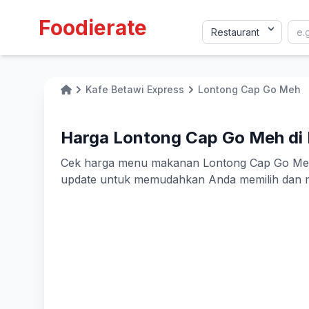
Foodierate
Kafe Betawi Express
Lontong Cap Go Meh
Home
Harga Lontong Cap Go Meh di 
Cek harga menu makanan Lontong Cap Go Meh di 
update untuk memudahkan Anda memilih dan m