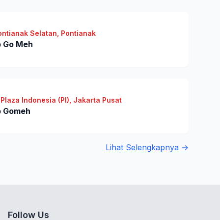
Pontianak Selatan, Pontianak
p Go Meh
Plaza Indonesia (PI), Jakarta Pusat
p Gomeh
Lihat Selengkapnya →
Follow Us