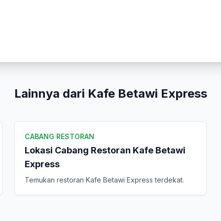
Peringkat Anda
Komentar Anda
Lainnya dari Kafe Betawi Express
CABANG RESTORAN
Kirim Ulasan
Lokasi Cabang Restoran Kafe Betawi
Express
Temukan restoran Kafe Betawi Express terdekat.