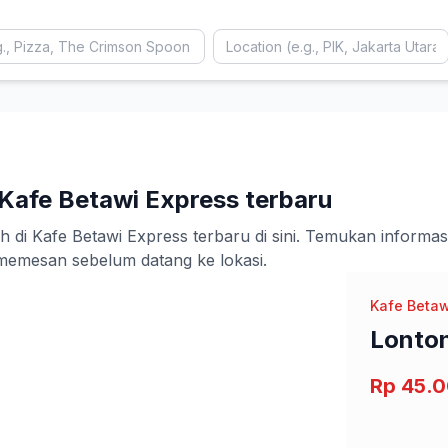
Kafe Betawi Express terbaru
Kafe Betawi Express terbaru di sini. Temukan informasi de
emesan sebelum datang ke lokasi.
Kafe Betaw
Lonto
Rp 45.