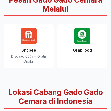
Pesan Gado Gado Cemara
Melalui
Shopee
GrabFood
Disc s/d 60% + Gratis
Ongkir
Lokasi Cabang Gado Gado
Cemara di Indonesia