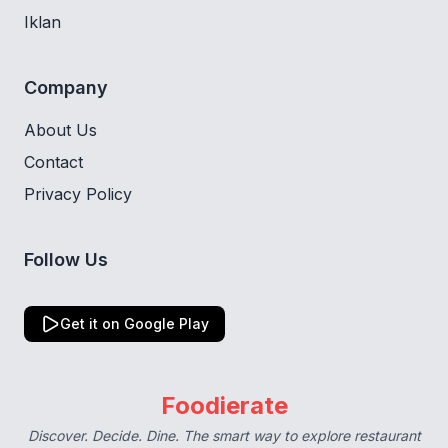
Iklan
Company
About Us
Contact
Privacy Policy
Follow Us
Get it on Google Play
Foodierate
Discover. Decide. Dine. The smart way to explore restaurant