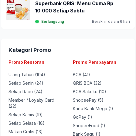
Superbank QRIS: Menu Cuma Rp
10.000 Setiap Sabtu
Berlangsung
Berakhir dalam 6 hari
Kategori Promo
Promo Restoran
Promo Pembayaran
Ulang Tahun (104)
BCA (41)
Setiap Senin (24)
QRIS BCA (32)
Setiap Rabu (24)
BCA Sakuku (10)
Member / Loyalty Card
ShopeePay (5)
(22)
Kartu Bank Mega (1)
Setiap Kamis (19)
GoPay (1)
Setiap Selasa (18)
ShopeeFood (1)
Makan Gratis (13)
Bank Saqu (1)