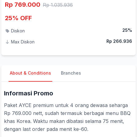
Rp 769.000
Rp 1.035.936
25% OFF
25%
Diskon
Rp 266.936
Max Diskon
About & Conditions
Branches
Informasi Promo
Paket AYCE premium untuk 4 orang dewasa seharga
Rp 769.000 nett, sudah termasuk berbagai menu BBQ
khas Korea. Waktu makan dibatasi selama 75 menit,
dengan last order pada menit ke-60.