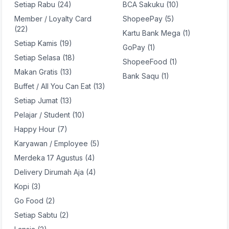
Setiap Rabu (24)
BCA Sakuku (10)
Member / Loyalty Card
ShopeePay (5)
(22)
Kartu Bank Mega (1)
Setiap Kamis (19)
GoPay (1)
Setiap Selasa (18)
ShopeeFood (1)
Makan Gratis (13)
Bank Saqu (1)
Buffet / All You Can Eat (13)
Setiap Jumat (13)
Pelajar / Student (10)
Happy Hour (7)
Karyawan / Employee (5)
Merdeka 17 Agustus (4)
Delivery Dirumah Aja (4)
Kopi (3)
Go Food (2)
Setiap Sabtu (2)