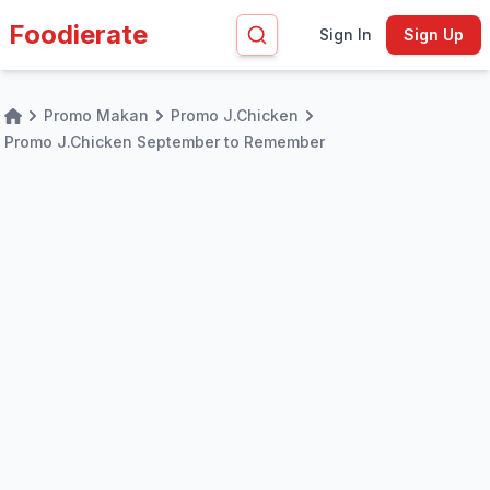
Foodierate
Sign In
Sign Up
Promo Makan
Promo J.Chicken
Home
Promo J.Chicken September to Remember