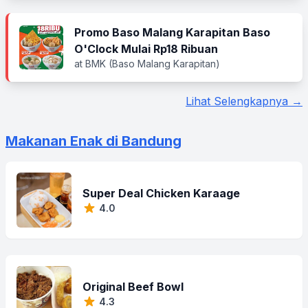
Promo Baso Malang Karapitan Baso
O'Clock Mulai Rp18 Ribuan
at BMK (Baso Malang Karapitan)
Lihat Selengkapnya →
Makanan Enak di Bandung
Super Deal Chicken Karaage
4.0
Original Beef Bowl
4.3