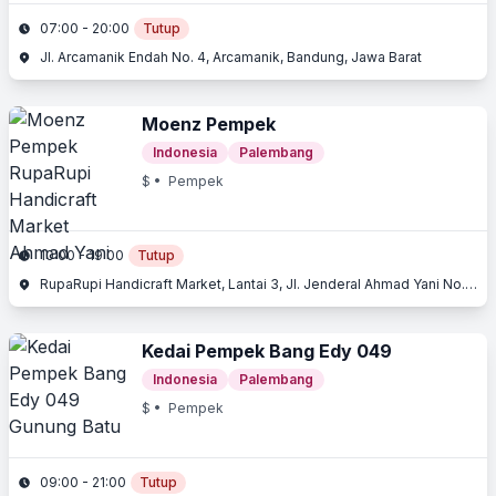
07:00 - 20:00
Tutup
Jl. Arcamanik Endah No. 4, Arcamanik, Bandung, Jawa Barat
Moenz Pempek
Indonesia
Palembang
$
• Pempek
10:00 - 19:00
Tutup
RupaRupi Handicraft Market, Lantai 3, Jl. Jenderal Ahmad Yani No. 837 - 843, Ahmad Yani, Bandung, Jawa Barat
Kedai Pempek Bang Edy 049
Indonesia
Palembang
$
• Pempek
09:00 - 21:00
Tutup