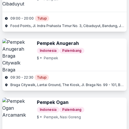
09:00 - 20:00
Tutup
Food Points, Jl. Indra Prahasta Timur No. 3, Cibaduyut, Bandung, Jawa Barat
Pempek Anugerah
Indonesia
Palembang
$
• Pempek
09:30 - 22:30
Tutup
Braga Citywalk, Lantai Ground, The Kiosk, Jl. Braga No. 99 - 101, Braga, Bandung, Jawa Barat
Pempek Ogan
Indonesia
Palembang
$
• Pempek, Nasi Goreng