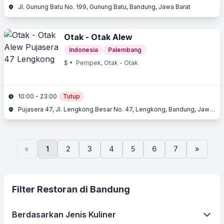
Jl. Gunung Batu No. 199, Gunung Batu, Bandung, Jawa Barat
Otak - Otak Alew
Indonesia
Palembang
$
• Pempek, Otak - Otak
10:00 - 23:00
Tutup
Pujasera 47, Jl. Lengkong Besar No. 47, Lengkong, Bandung, Jawa Barat
«
1
2
3
4
5
6
7
»
Filter Restoran di Bandung
Berdasarkan Jenis Kuliner