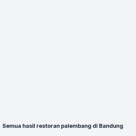
Semua hasil restoran palembang di Bandung