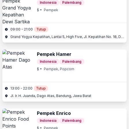
Indonesia
Palembang
$
• Pempek
09:00 - 21:00
Tutup
Grand Yogya Kepatihan, Lantai 5, High Five, Jl. Kepatihan No. 18, Dewi Sartika, Bandung, Jawa Barat
Pempek Hamer
Indonesia
Palembang
$
• Pempek, Popcorn
13:00 - 22:00
Tutup
Jl. Ir. H. Juanda, Dago Atas, Bandung, Jawa Barat
Pempek Enrico
Indonesia
Palembang
$
• Pempek