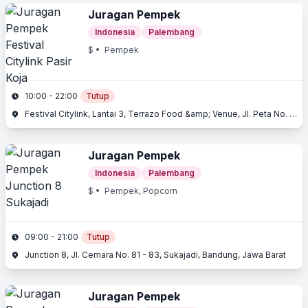
Juragan Pempek
Indonesia
Palembang
$
• Pempek
10:00 - 22:00
Tutup
Festival Citylink, Lantai 3, Terrazo Food &amp; Venue, Jl. Peta No. 241, Pasir Koja, Bandung, Jawa Barat
Juragan Pempek
Indonesia
Palembang
$
• Pempek, Popcorn
09:00 - 21:00
Tutup
Junction 8, Jl. Cemara No. 81 - 83, Sukajadi, Bandung, Jawa Barat
Juragan Pempek