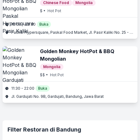
Chinese Food
Mongolia
$
• Hot Pot
10:00 - 23:30
Buka
Paskal Hypersquare, Paskal Food Market, Jl. Pasir Kaliki No. 25 - 27, Pasir Kaliki, Bandung, Jawa Barat
Golden Monkey HotPot & BBQ
Mongolian
Mongolia
$$
• Hot Pot
11:30 - 22:00
Buka
Jl. Gardujati No. 9B, Gardujati, Bandung, Jawa Barat
Filter Restoran di Bandung