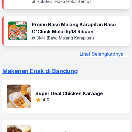
at HokBen (Hoka Hoka Bento)
Promo Baso Malang Karapitan Baso
O'Clock Mulai Rp18 Ribuan
at BMK (Baso Malang Karapitan)
Lihat Selengkapnya →
Makanan Enak di Bandung
Super Deal Chicken Karaage
4.0