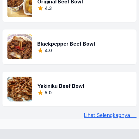
Original Beef Bowl
4.3
Blackpepper Beef Bowl
4.0
Yakiniku Beef Bowl
5.0
Lihat Selengkapnya →