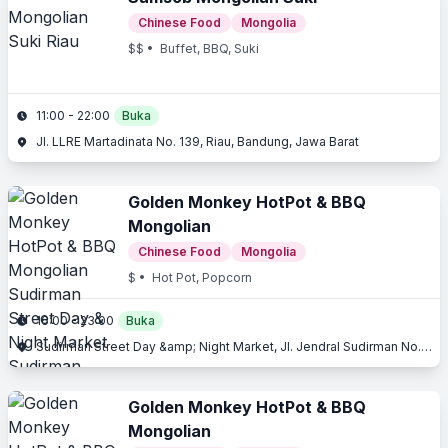
Chinese Food
Mongolia
$$
• Buffet, BBQ, Suki
11:00 - 22:00
Buka
Jl. LLRE Martadinata No. 139, Riau, Bandung, Jawa Barat
Golden Monkey HotPot & BBQ
Mongolian
Chinese Food
Mongolia
$
• Hot Pot, Popcorn
16:00 - 23:00
Buka
Sudirman Street Day &amp; Night Market, Jl. Jendral Sudirman No. 107, Sudirman, Bandung, Jawa Barat
Golden Monkey HotPot & BBQ
Mongolian