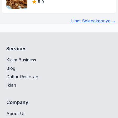
5.0
Lihat Selengkapnya →
Services
Klaim Business
Blog
Daftar Restoran
Iklan
Company
About Us