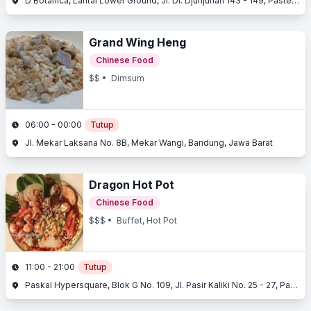
D'Botanica, Lantai Lower Ground, Jl. Dr. Djunjunan 143 - 149, Pasteur, Bandung, Jawa Barat
Grand Wing Heng
Chinese Food
$$
• Dimsum
06:00 - 00:00
Tutup
Jl. Mekar Laksana No. 8B, Mekar Wangi, Bandung, Jawa Barat
Dragon Hot Pot
Chinese Food
$$$
• Buffet, Hot Pot
11:00 - 21:00
Tutup
Paskal Hypersquare, Blok G No. 109, Jl. Pasir Kaliki No. 25 - 27, Pasir Kaliki, Bandung, Jawa Barat