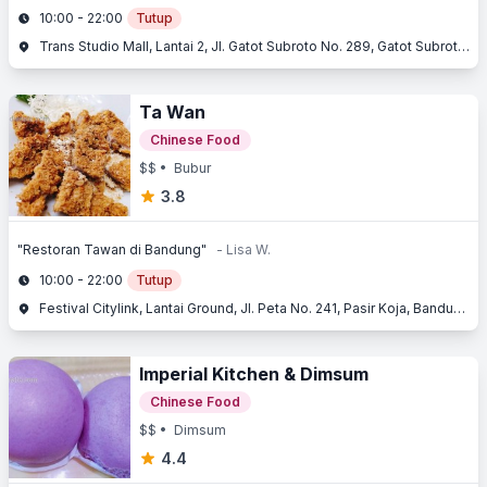
10:00 - 22:00
Tutup
Trans Studio Mall, Lantai 2, Jl. Gatot Subroto No. 289, Gatot Subroto, Gatot Subroto, Bandung, Jawa Barat
Ta Wan
Chinese Food
$$
• Bubur
3.8
"Restoran Tawan di Bandung"
- Lisa W.
10:00 - 22:00
Tutup
Festival Citylink, Lantai Ground, Jl. Peta No. 241, Pasir Koja, Bandung, Jawa Barat
Imperial Kitchen & Dimsum
Chinese Food
$$
• Dimsum
4.4