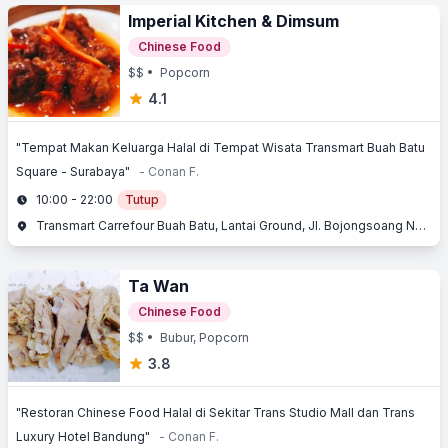
Imperial Kitchen & Dimsum
Chinese Food
$$
• Popcorn
4.1
"Tempat Makan Keluarga Halal di Tempat Wisata Transmart Buah Batu
Square - Surabaya"
- Conan F.
10:00 - 22:00
Tutup
Transmart Carrefour Buah Batu, Lantai Ground, Jl. Bojongsoang No. 320, Buah Batu, Bandung, Jawa Barat
Ta Wan
Chinese Food
$$
• Bubur, Popcorn
3.8
"Restoran Chinese Food Halal di Sekitar Trans Studio Mall dan Trans
Luxury Hotel Bandung"
- Conan F.