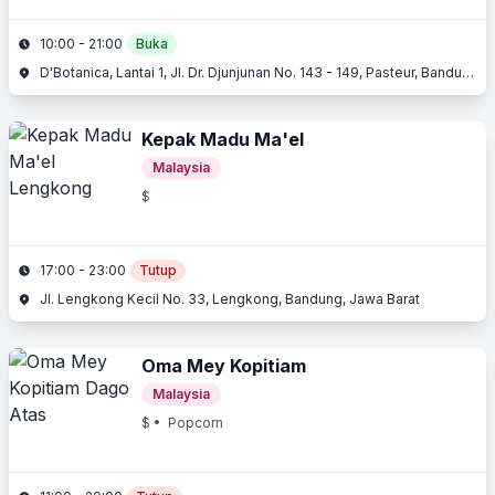
10:00 - 21:00
Buka
D'Botanica, Lantai 1, Jl. Dr. Djunjunan No. 143 - 149, Pasteur, Bandung
Kepak Madu Ma'el
Malaysia
$
17:00 - 23:00
Tutup
Jl. Lengkong Kecil No. 33, Lengkong, Bandung, Jawa Barat
Oma Mey Kopitiam
Malaysia
$
• Popcorn