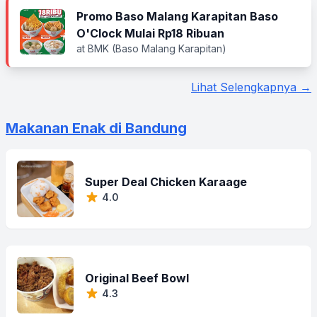
Promo Baso Malang Karapitan Baso
O'Clock Mulai Rp18 Ribuan
at BMK (Baso Malang Karapitan)
Lihat Selengkapnya →
Makanan Enak di Bandung
Super Deal Chicken Karaage
4.0
Original Beef Bowl
4.3