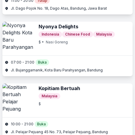
11:00 - 20:00
Tutup
Jl. Dago Pojok No. 18, Dago Atas, Bandung, Jawa Barat
Nyonya Delights
Indonesia
Chinese Food
Malaysia
$
• Nasi Goreng
07:00 - 21:00
Buka
Jl. Bujanggamanik, Kota Baru Parahyangan, Bandung
Kopitiam Bertuah
Malaysia
$
10:00 - 21:00
Buka
Jl. Pelajar Pejuang 45 No. 73, Pelajar Pejuang, Bandung