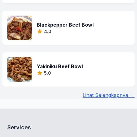
Blackpepper Beef Bowl
4.0
Yakiniku Beef Bowl
5.0
Lihat Selengkapnya →
Services