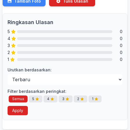
Tambah Foto
Tulis Ulasan
Ringkasan Ulasan
5
0
4
0
3
0
2
0
1
0
Urutkan berdasarkan:
Filter berdasarkan peringkat:
Semua
5
4
3
2
1
Apply