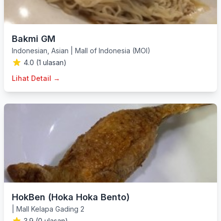
Bakmi GM
Indonesian
,
Asian
|
Mall of Indonesia (MOI)
4.0 (1 ulasan)
Lihat Detail →
HokBen (Hoka Hoka Bento)
|
Mall Kelapa Gading 2
3.9 (0 ulasan)