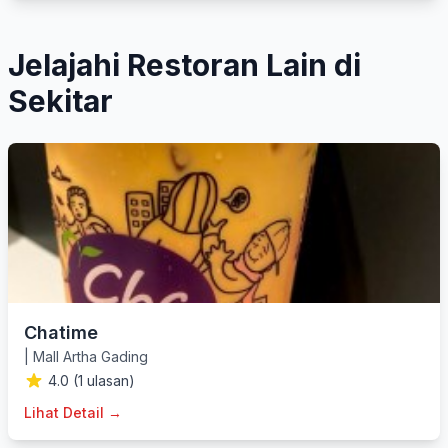
Jelajahi Restoran Lain di
Sekitar
Chatime
|
Mall Artha Gading
4.0 (1 ulasan)
Lihat Detail →