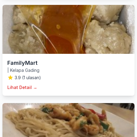
FamilyMart
|
Kelapa Gading
3.9 (1 ulasan)
Lihat Detail →