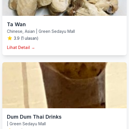
Ta Wan
Chinese
,
Asian
|
Green Sedayu Mall
3.9 (1 ulasan)
Lihat Detail →
Dum Dum Thai Drinks
|
Green Sedayu Mall