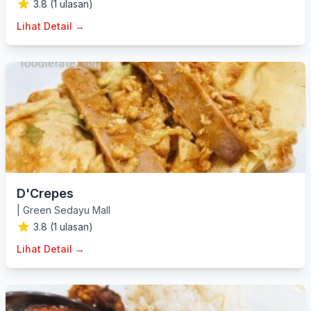
3.8 (1 ulasan)
Lihat Detail →
D'Crepes
|
Green Sedayu Mall
3.8 (1 ulasan)
Lihat Detail →