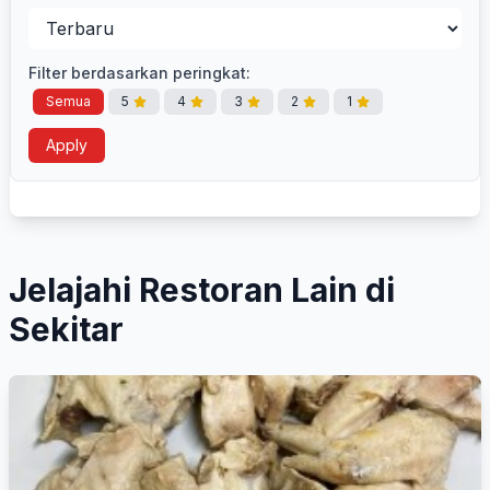
Filter berdasarkan peringkat:
Semua
5
4
3
2
1
Apply
Jelajahi Restoran Lain di
Sekitar