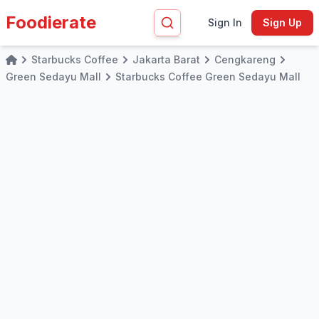
Foodierate
Sign In
Sign Up
Starbucks Coffee
Jakarta Barat
Cengkareng
Home
Green Sedayu Mall
Starbucks Coffee Green Sedayu Mall