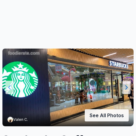
See All Photos
Valen C.