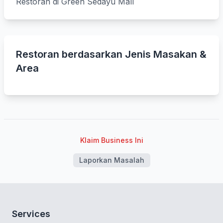
Restoran di Green Sedayu Mall
Restoran berdasarkan Jenis Masakan &
Area
Klaim Business Ini
Laporkan Masalah
Services