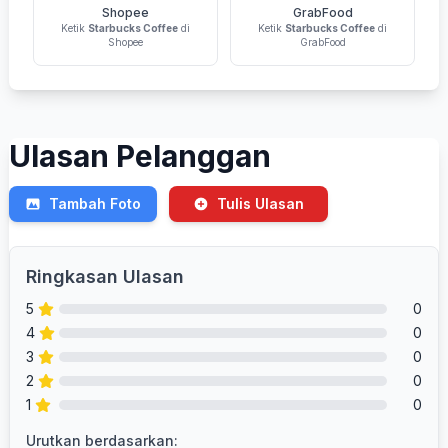
Shopee
GrabFood
Ketik
Starbucks Coffee
di
Ketik
Starbucks Coffee
di
Shopee
GrabFood
Ulasan Pelanggan
Tambah Foto
Tulis Ulasan
Ringkasan Ulasan
5
0
4
0
3
0
2
0
1
0
Urutkan berdasarkan: