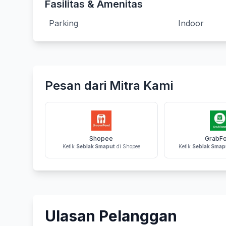
Fasilitas & Amenitas
Parking
Indoor
Pesan dari Mitra Kami
Shopee
GrabF
Ketik
Seblak Smaput
di Shopee
Ketik
Seblak Smap
Ulasan Pelanggan