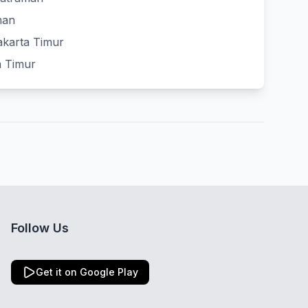
man
akarta Timur
a Timur
Follow Us
Get it on Google Play