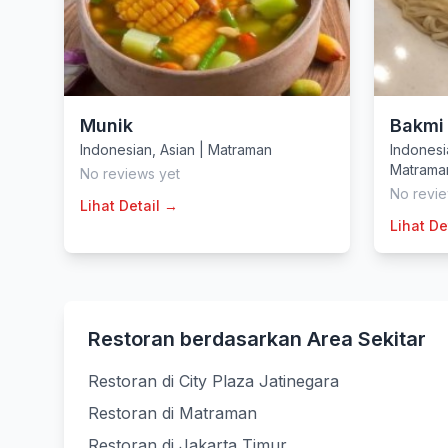
Munik
Bakmi
Indonesian
,
Asian
|
Matraman
Indonesi
Matrama
No reviews yet
No revie
Lihat Detail →
Lihat De
Restoran berdasarkan Area Sekitar
Restoran di City Plaza Jatinegara
Restoran di Matraman
Restoran di Jakarta Timur