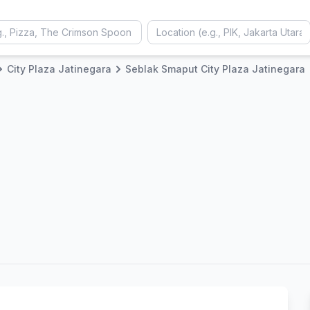
City Plaza Jatinegara
Seblak Smaput City Plaza Jatinegara