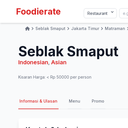
Foodierate
Seblak Smaput
Jakarta Timur
Matraman
Home
Seblak Smaput
Indonesian
Asian
,
Kisaran Harga: < Rp 50000 per person
Informasi & Ulasan
Menu
Promo