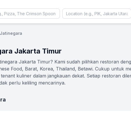
 Jatinegara
gara Jakarta Timur
tinegara Jakarta Timur? Kami sudah pilihkan restoran deng
nese Food, Barat, Korea, Thailand, Betawi. Cukup untuk m
 tenant kuliner dalam jangkauan dekat. Setiap restoran dilen
idak perlu keliling mencarinya.
ara