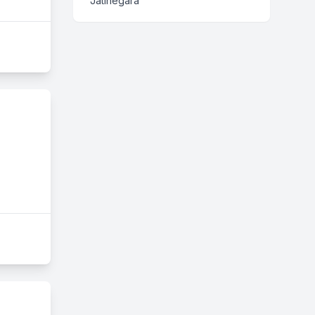
Jatinegara