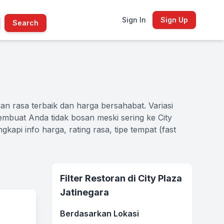
Sign In
Sign Up
Search
an rasa terbaik dan harga bersahabat. Variasi
embuat Anda tidak bosan meski sering ke City
gkapi info harga, rating rasa, tipe tempat (fast
Filter Restoran di City Plaza
Jatinegara
Berdasarkan Lokasi