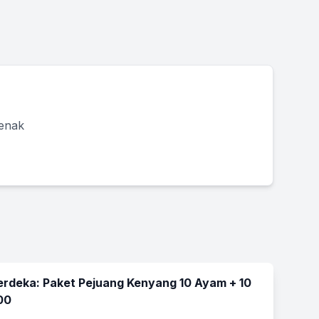
 enak
rdeka: Paket Pejuang Kenyang 10 Ayam + 10
00