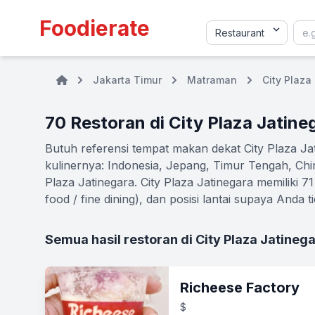
Foodierate
Jakarta Timur
Matraman
City Plaza
70 Restoran di City Plaza Jatine
Butuh referensi tempat makan dekat City Plaza Ja
kulinernya: Indonesia, Jepang, Timur Tengah, Chi
Plaza Jatinegara. City Plaza Jatinegara memiliki 71
food / fine dining), dan posisi lantai supaya Anda t
Semua hasil restoran di City Plaza Jatineg
Richeese Factory
$