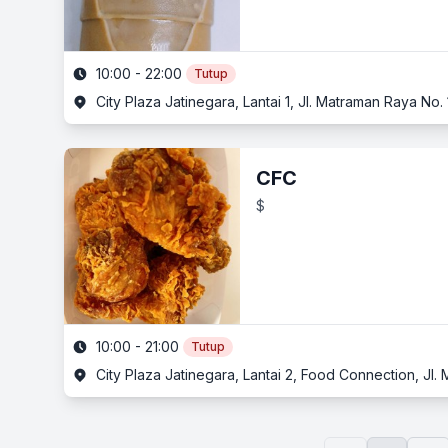
10:00 - 22:00
Tutup
City Plaza Jatinegara, Lantai 1, Jl. Matraman Raya No.
CFC
$
10:00 - 21:00
Tutup
City Plaza Jatinegara, Lantai 2, Food Connection, Jl.