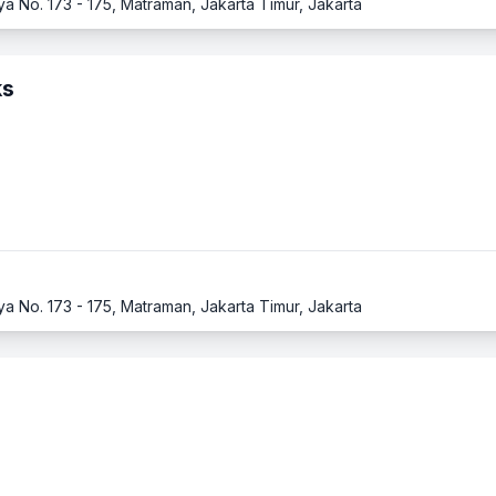
ya No. 173 - 175, Matraman, Jakarta Timur, Jakarta
ks
ya No. 173 - 175, Matraman, Jakarta Timur, Jakarta