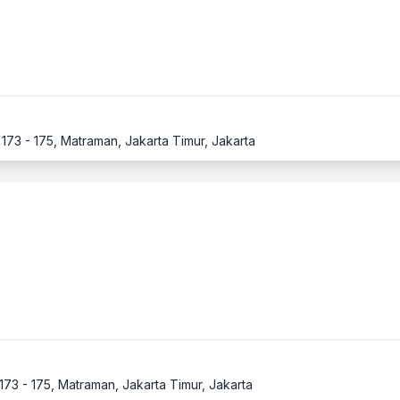
 173 - 175, Matraman, Jakarta Timur, Jakarta
 173 - 175, Matraman, Jakarta Timur, Jakarta