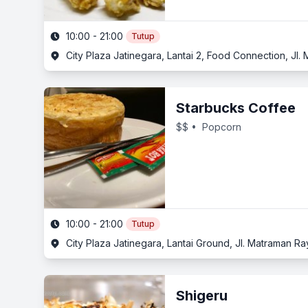
10:00 - 21:00
Tutup
City Plaza Jatinegara, Lantai 2, Food Connection, Jl.
Starbucks Coffee
$$
• Popcorn
10:00 - 21:00
Tutup
City Plaza Jatinegara, Lantai Ground, Jl. Matraman Ra
Shigeru