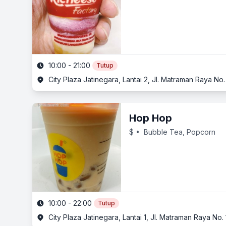
10:00 - 21:00
Tutup
City Plaza Jatinegara, Lantai 2, Jl. Matraman Raya No.
Hop Hop
$
• Bubble Tea, Popcorn
10:00 - 22:00
Tutup
City Plaza Jatinegara, Lantai 1, Jl. Matraman Raya No.