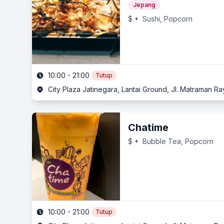
Jepang
$
• Sushi, Popcorn
10:00 - 21:00
Tutup
City Plaza Jatinegara, Lantai Ground, Jl. Matraman Ra
Chatime
$
• Bubble Tea, Popcorn
10:00 - 21:00
Tutup