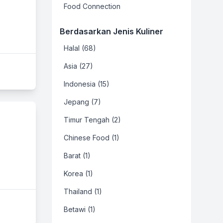
Food Connection
Berdasarkan Jenis Kuliner
Halal (68)
Asia (27)
Indonesia (15)
Jepang (7)
Timur Tengah (2)
Chinese Food (1)
Barat (1)
Korea (1)
Thailand (1)
Betawi (1)