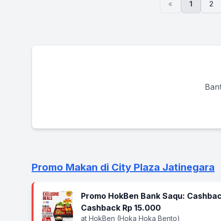
«
1
2
Bant
Promo Makan di City Plaza Jatinegara
Promo HokBen Bank Saqu: Cashbac
Cashback Rp 15.000
at HokBen (Hoka Hoka Bento)