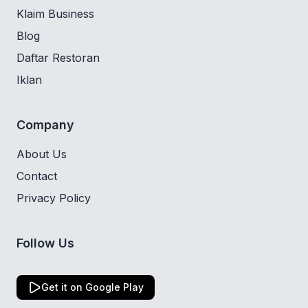
Klaim Business
Blog
Daftar Restoran
Iklan
Company
About Us
Contact
Privacy Policy
Follow Us
Get it on Google Play