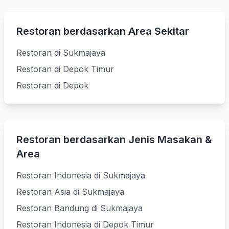
Restoran berdasarkan Area Sekitar
Restoran di Sukmajaya
Restoran di Depok Timur
Restoran di Depok
Restoran berdasarkan Jenis Masakan &
Area
Restoran Indonesia di Sukmajaya
Restoran Asia di Sukmajaya
Restoran Bandung di Sukmajaya
Restoran Indonesia di Depok Timur