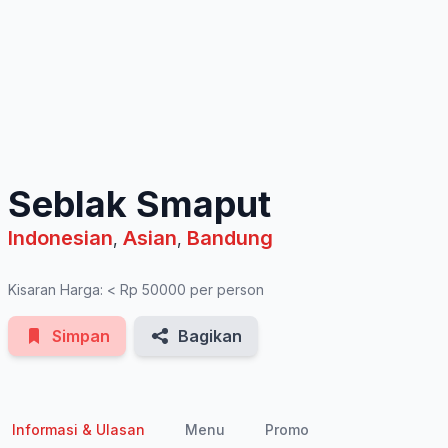
See All Photos
Seblak Smaput
Indonesian
Asian
Bandung
,
,
Kisaran Harga: < Rp 50000 per person
Simpan
Bagikan
Informasi & Ulasan
Menu
Promo