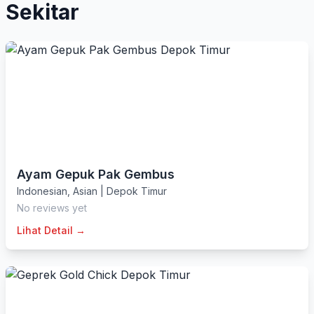
Sekitar
Ayam Gepuk Pak Gembus
Indonesian
,
Asian
|
Depok Timur
No reviews yet
Lihat Detail →