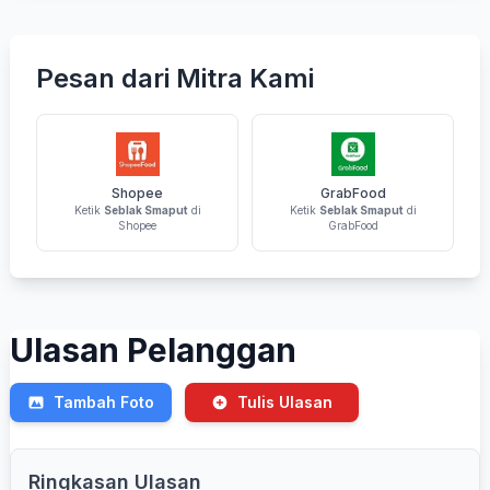
Pesan dari Mitra Kami
Shopee
GrabFood
Ketik
Seblak Smaput
di
Ketik
Seblak Smaput
di
Shopee
GrabFood
Ulasan Pelanggan
Tambah Foto
Tulis Ulasan
Ringkasan Ulasan