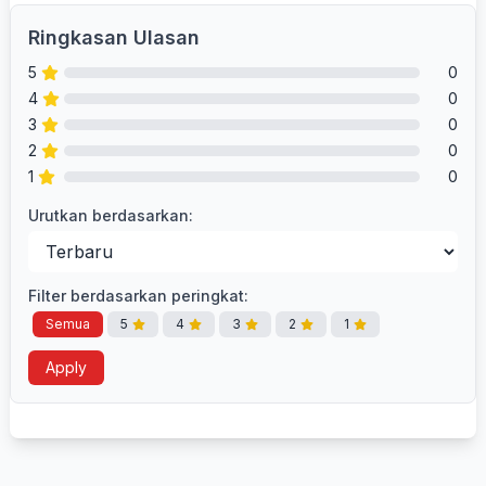
Ringkasan Ulasan
5
0
4
0
3
0
2
0
1
0
Urutkan berdasarkan:
Filter berdasarkan peringkat:
Semua
5
4
3
2
1
Apply