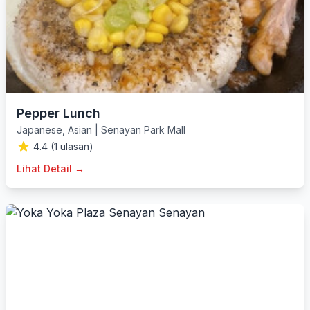
Pepper Lunch
Japanese
,
Asian
|
Senayan Park Mall
4.4 (1 ulasan)
Lihat Detail →