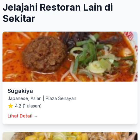
Jelajahi Restoran Lain di
Sekitar
Sugakiya
Japanese
,
Asian
|
Plaza Senayan
4.2 (1 ulasan)
Lihat Detail →