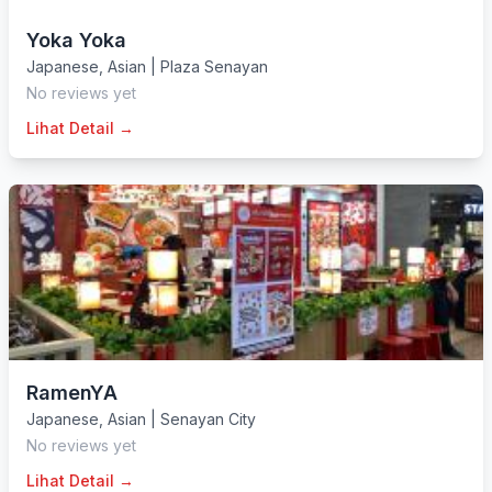
Yoka Yoka
Japanese
,
Asian
|
Plaza Senayan
No reviews yet
Lihat Detail →
RamenYA
Japanese
,
Asian
|
Senayan City
No reviews yet
Lihat Detail →