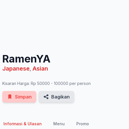
See All Photos
RamenYA
Japanese
Asian
,
Kisaran Harga: Rp 50000 - 100000 per person
Simpan
Bagikan
Informasi & Ulasan
Menu
Promo