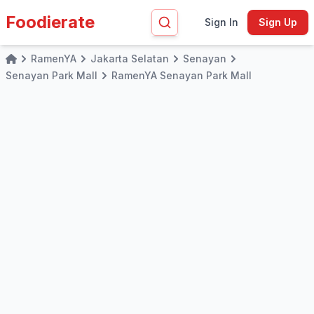
Foodierate
Sign In
Sign Up
RamenYA
Jakarta Selatan
Senayan
Home
Senayan Park Mall
RamenYA Senayan Park Mall