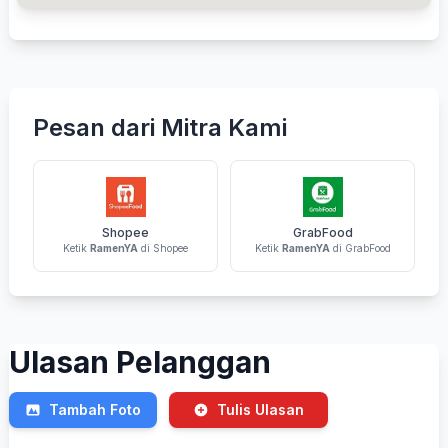
Pesan dari Mitra Kami
Shopee
GrabFood
Ketik
RamenYA
di Shopee
Ketik
RamenYA
di GrabFood
Ulasan Pelanggan
Tambah Foto
Tulis Ulasan