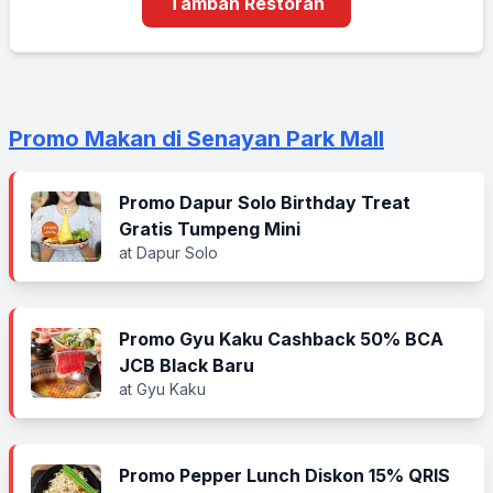
Tambah Restoran
Promo Makan di Senayan Park Mall
Promo Dapur Solo Birthday Treat
Gratis Tumpeng Mini
at Dapur Solo
Promo Gyu Kaku Cashback 50% BCA
JCB Black Baru
at Gyu Kaku
Promo Pepper Lunch Diskon 15% QRIS