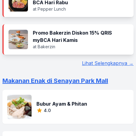
BCA Hari Rabu
at Pepper Lunch
Promo Bakerzin Diskon 15% QRIS
myBCA Hari Kamis
at Bakerzin
Lihat Selengkapnya →
Makanan Enak di Senayan Park Mall
Bubur Ayam & Phitan
4.0