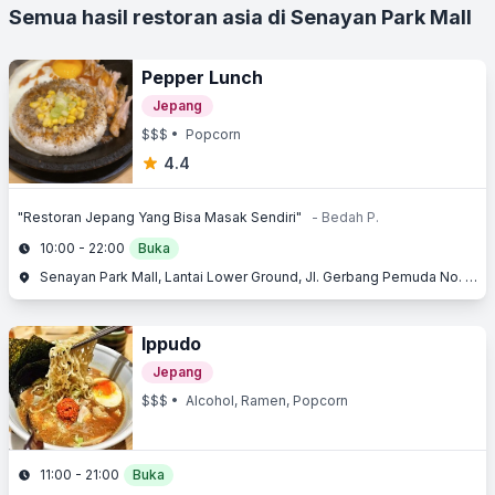
Semua hasil restoran asia di Senayan Park Mall
Pepper Lunch
Jepang
$$$
• Popcorn
4.4
"Restoran Jepang Yang Bisa Masak Sendiri"
- Bedah P.
10:00 - 22:00
Buka
Senayan Park Mall, Lantai Lower Ground, Jl. Gerbang Pemuda No. 3, Senayan, Jakarta Selatan, Jakarta
Ippudo
Jepang
$$$
• Alcohol, Ramen, Popcorn
11:00 - 21:00
Buka