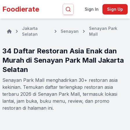
Foodierate
Sign In
Sign Up
Jakarta
Senayan Park
Senayan
Selatan
Mall
34 Daftar Restoran Asia Enak dan
Murah di Senayan Park Mall Jakarta
Selatan
Senayan Park Mall menghadirkan 30+ restoran asia
kekinian. Temukan daftar terlengkap restoran asia
terbaru 2026 di Senayan Park Mall, termasuk lokasi
lantai, jam buka, buku menu, review, dan promo
restoran di halaman ini.