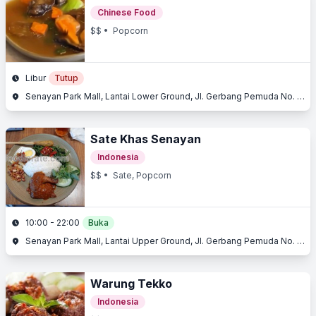
Chinese Food
$$
• Popcorn
Libur
Tutup
Senayan Park Mall, Lantai Lower Ground, Jl. Gerbang Pemuda No. 3, Senayan, Jakarta Selatan, Jakarta
Sate Khas Senayan
Indonesia
$$
• Sate, Popcorn
10:00 - 22:00
Buka
Senayan Park Mall, Lantai Upper Ground, Jl. Gerbang Pemuda No. 3, Senayan, Jakarta Selatan, Jakarta
Warung Tekko
Indonesia