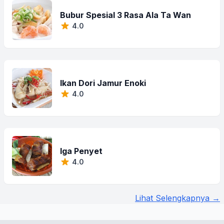
Bubur Spesial 3 Rasa Ala Ta Wan
4.0
Ikan Dori Jamur Enoki
4.0
Iga Penyet
4.0
Lihat Selengkapnya →