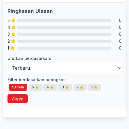
Ringkasan Ulasan
5
0
4
0
3
0
2
0
1
0
Urutkan berdasarkan:
Filter berdasarkan peringkat:
Semua
5
4
3
2
1
Apply