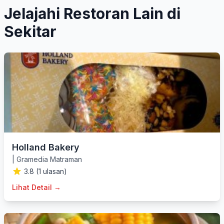
Jelajahi Restoran Lain di
Sekitar
Holland Bakery
|
Gramedia Matraman
3.8 (1 ulasan)
Lihat Detail →