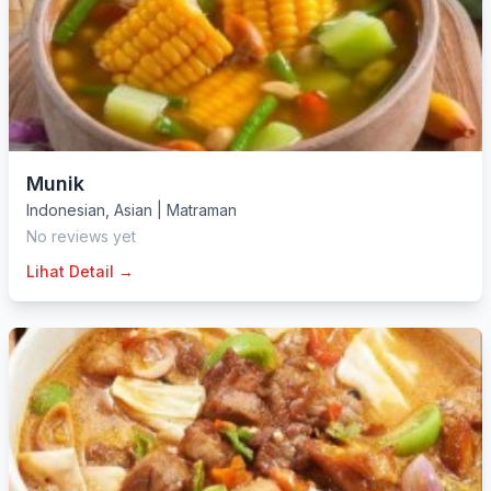
Munik
Indonesian
,
Asian
|
Matraman
No reviews yet
Lihat Detail →