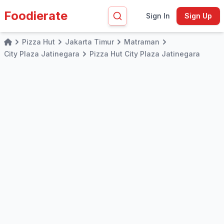
Foodierate
Sign In
Sign Up
Pizza Hut
Jakarta Timur
Matraman
Home
City Plaza Jatinegara
Pizza Hut City Plaza Jatinegara