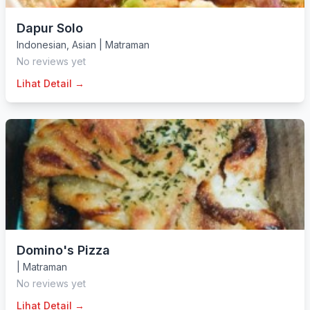
Dapur Solo
Indonesian
,
Asian
|
Matraman
No reviews yet
Lihat Detail →
Domino's Pizza
|
Matraman
No reviews yet
Lihat Detail →