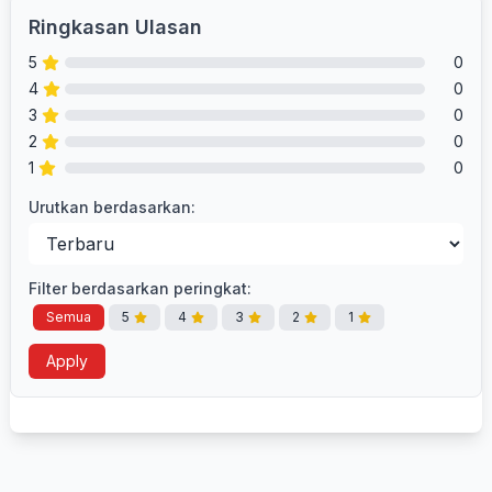
Ringkasan Ulasan
5
0
4
0
3
0
2
0
1
0
Urutkan berdasarkan:
Filter berdasarkan peringkat:
Semua
5
4
3
2
1
Apply