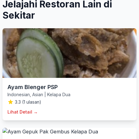
Jelajahi Restoran Lain di
Sekitar
Ayam Blenger PSP
Indonesian
,
Asian
|
Kelapa Dua
3.3 (1 ulasan)
Lihat Detail →