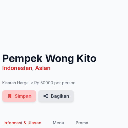
See All Photos
Pempek Wong Kito
Indonesian
Asian
,
Kisaran Harga: < Rp 50000 per person
Simpan
Bagikan
Informasi & Ulasan
Menu
Promo