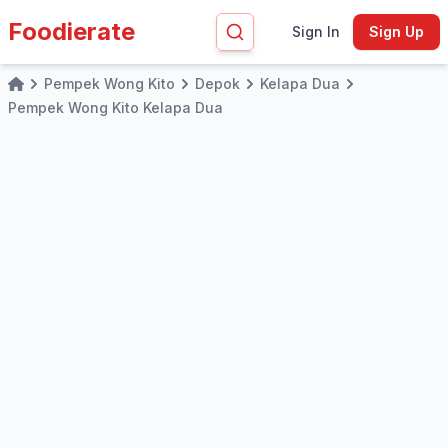
Foodierate
Sign In
Sign Up
Pempek Wong Kito
Depok
Kelapa Dua
Home
Pempek Wong Kito Kelapa Dua