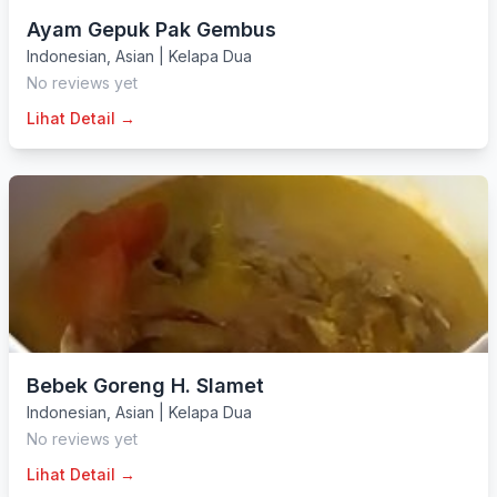
Ayam Gepuk Pak Gembus
Indonesian
,
Asian
|
Kelapa Dua
No reviews yet
Lihat Detail →
Bebek Goreng H. Slamet
Indonesian
,
Asian
|
Kelapa Dua
No reviews yet
Lihat Detail →