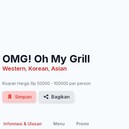
See All Photos
OMG! Oh My Grill
Western
Korean
Asian
,
,
Kisaran Harga: Rp 50000 - 100000 per person
Simpan
Bagikan
Informasi & Ulasan
Menu
Promo