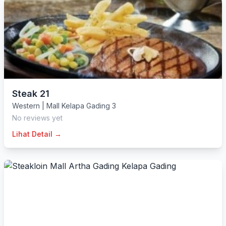
Steak 21
Western
|
Mall Kelapa Gading 3
No reviews yet
Lihat Detail →