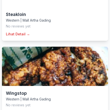
Steakloin
Western
|
Mall Artha Gading
No reviews yet
Lihat Detail →
Wingstop
Western
|
Mall Artha Gading
No reviews yet