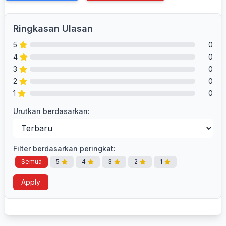
Ringkasan Ulasan
5
0
4
0
3
0
2
0
1
0
Urutkan berdasarkan:
Filter berdasarkan peringkat:
Semua
5
4
3
2
1
Apply