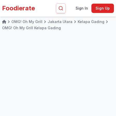
Foodierate
Sign In
Sign Up
OMG! Oh My Grill
Jakarta Utara
Kelapa Gading
Home
OMG! Oh My Grill Kelapa Gading