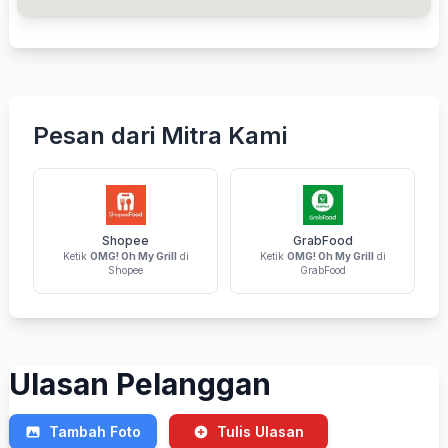
Pesan dari Mitra Kami
Shopee
GrabFood
Ketik
OMG! Oh My Grill
di
Ketik
OMG! Oh My Grill
di
Shopee
GrabFood
Ulasan Pelanggan
Tambah Foto
Tulis Ulasan