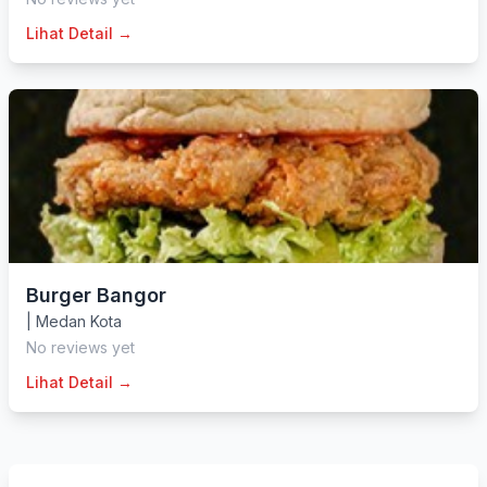
Lihat Detail →
Burger Bangor
|
Medan Kota
No reviews yet
Lihat Detail →