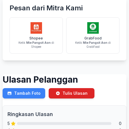
Pesan dari Mitra Kami
Shopee
GrabFood
Ketik
Mie Pangsit Aon
di
Ketik
Mie Pangsit Aon
di
Shopee
GrabFood
Ulasan Pelanggan
Tambah Foto
Tulis Ulasan
Ringkasan Ulasan
5
0