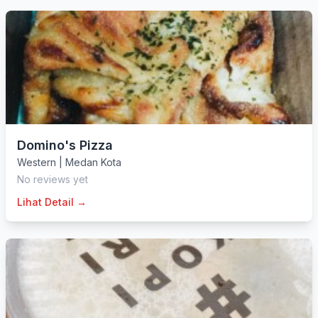
Domino's Pizza
Western
|
Medan Kota
No reviews yet
Lihat Detail →