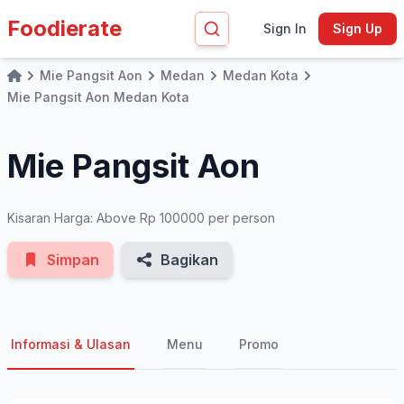
Foodierate
Sign In
Sign Up
Mie Pangsit Aon
Medan
Medan Kota
Home
See All Photos
Mie Pangsit Aon Medan Kota
Mie Pangsit Aon
Kisaran Harga: Above Rp 100000 per person
Simpan
Bagikan
Informasi & Ulasan
Menu
Promo