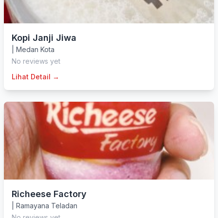
Kopi Janji Jiwa
|
Medan Kota
No reviews yet
Lihat Detail →
Richeese Factory
|
Ramayana Teladan
No reviews yet