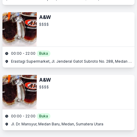
A&W
$$$$
00:00 - 22:00
Buka
Erastagi Supermarket, Jl. Jenderal Gatot Subroto No. 288, Medan Petisah, Medan, Sumatera Utara
A&W
$$$$
00:00 - 22:00
Buka
Jl. Dr. Mansyur, Medan Baru, Medan, Sumatera Utara