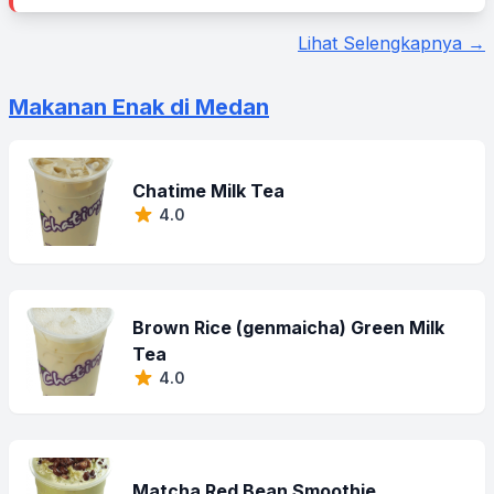
Lihat Selengkapnya →
Makanan Enak di Medan
Chatime Milk Tea
4.0
Brown Rice (genmaicha) Green Milk
Tea
4.0
Matcha Red Bean Smoothie