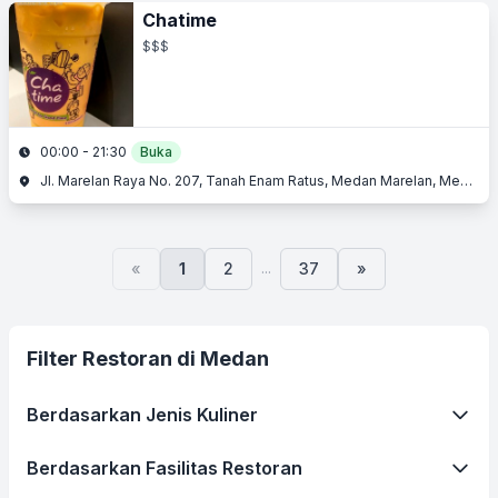
Chatime
$$$
00:00 - 21:30
Buka
Jl. Marelan Raya No. 207, Tanah Enam Ratus, Medan Marelan, Medan, Sumatera Utara
...
«
1
2
37
»
Filter Restoran di Medan
Berdasarkan Jenis Kuliner
Berdasarkan Fasilitas Restoran