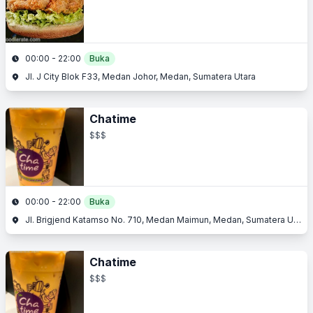
00:00 - 22:00
Buka
Jl. J City Blok F33, Medan Johor, Medan, Sumatera Utara
Chatime
$$$
00:00 - 22:00
Buka
Jl. Brigjend Katamso No. 710, Medan Maimun, Medan, Sumatera Utara
Chatime
$$$