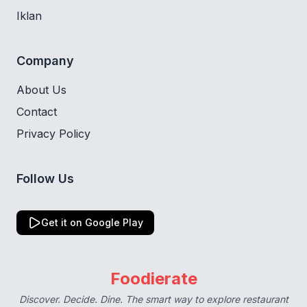
Iklan
Company
About Us
Contact
Privacy Policy
Follow Us
Get it on Google Play
Foodierate
Discover. Decide. Dine. The smart way to explore restaurant