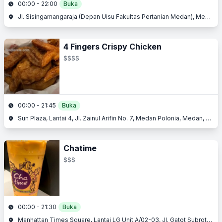
00:00 - 22:00
Buka
Jl. Sisingamangaraja (Depan Uisu Fakultas Pertanian Medan), Medan Kota, Medan, Sumatera Utara
4 Fingers Crispy Chicken
$$$$
00:00 - 21:45
Buka
Sun Plaza, Lantai 4, Jl. Zainul Arifin No. 7, Medan Polonia, Medan, Sumatera Utara
Chatime
$$$
00:00 - 21:30
Buka
Manhattan Times Square, Lantai LG Unit A/02-03, Jl. Gatot Subroto No. 217, Sei Sikambing B, Medan Sunggal, Medan, Sumatera Utara