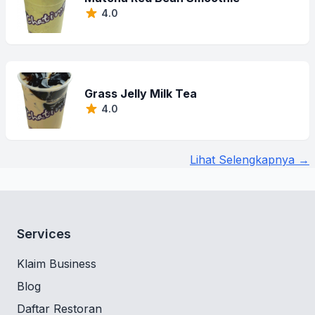
4.0
Grass Jelly Milk Tea
4.0
Lihat Selengkapnya →
Services
Klaim Business
Blog
Daftar Restoran