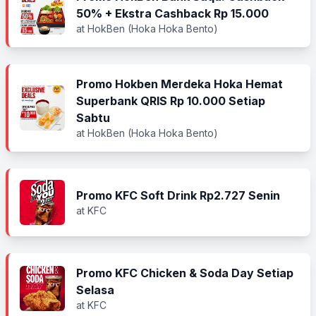
50% + Ekstra Cashback Rp 15.000
at HokBen (Hoka Hoka Bento)
Promo Hokben Merdeka Hoka Hemat
Superbank QRIS Rp 10.000 Setiap
Sabtu
at HokBen (Hoka Hoka Bento)
Promo KFC Soft Drink Rp2.727 Senin
at KFC
Promo KFC Chicken & Soda Day Setiap
Selasa
at KFC