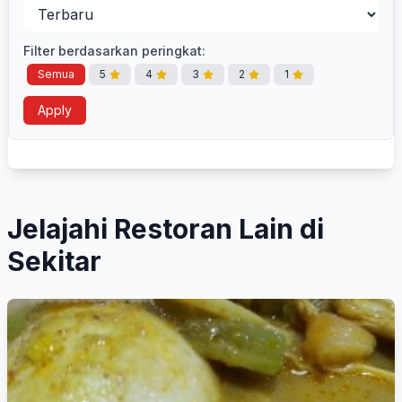
Filter berdasarkan peringkat:
Semua
5
4
3
2
1
Apply
Jelajahi Restoran Lain di
Sekitar