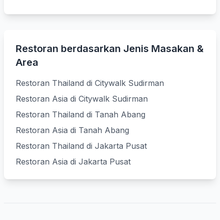
Restoran berdasarkan Jenis Masakan &
Area
Restoran Thailand di Citywalk Sudirman
Restoran Asia di Citywalk Sudirman
Restoran Thailand di Tanah Abang
Restoran Asia di Tanah Abang
Restoran Thailand di Jakarta Pusat
Restoran Asia di Jakarta Pusat