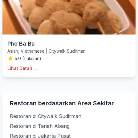
Pho Ba Ba
Asian
,
Vietnamese
|
Citywalk Sudirman
5.0 (1 ulasan)
Lihat Detail →
Restoran berdasarkan Area Sekitar
Restoran di Citywalk Sudirman
Restoran di Tanah Abang
Restoran di Jakarta Pusat