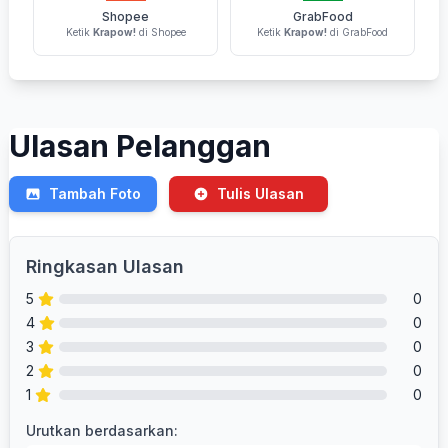
Shopee
GrabFood
Ketik
Krapow!
di Shopee
Ketik
Krapow!
di GrabFood
Ulasan Pelanggan
Tambah Foto
Tulis Ulasan
Ringkasan Ulasan
5
0
4
0
3
0
2
0
1
0
Urutkan berdasarkan: