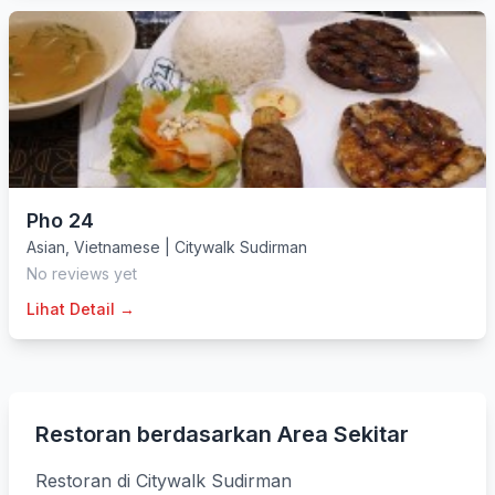
Pho 24
Asian
,
Vietnamese
|
Citywalk Sudirman
No reviews yet
Lihat Detail →
Restoran berdasarkan Area Sekitar
Restoran di Citywalk Sudirman