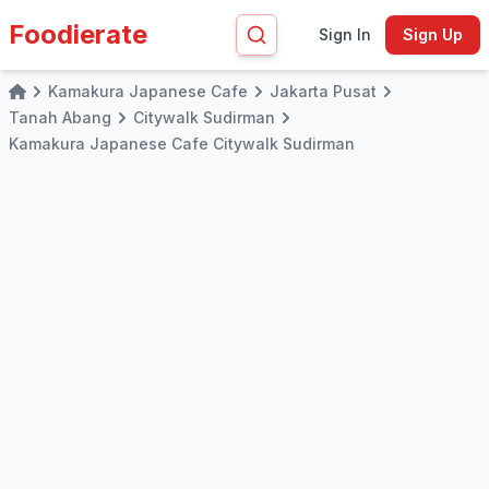
Foodierate
Sign In
Sign Up
Kamakura Japanese Cafe
Jakarta Pusat
Home
Tanah Abang
Citywalk Sudirman
Kamakura Japanese Cafe Citywalk Sudirman