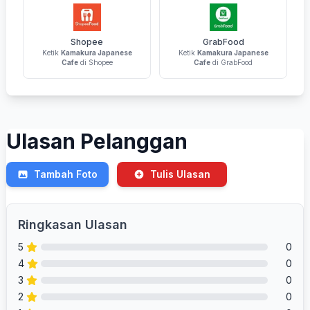
Shopee
GrabFood
Ketik
Kamakura Japanese
Ketik
Kamakura Japanese
Cafe
di Shopee
Cafe
di GrabFood
Ulasan Pelanggan
Tambah Foto
Tulis Ulasan
Ringkasan Ulasan
5
0
4
0
3
0
2
0