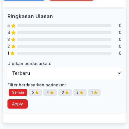
Ringkasan Ulasan
5
0
4
0
3
0
2
0
1
0
Urutkan berdasarkan:
Filter berdasarkan peringkat:
Semua
5
4
3
2
1
Apply