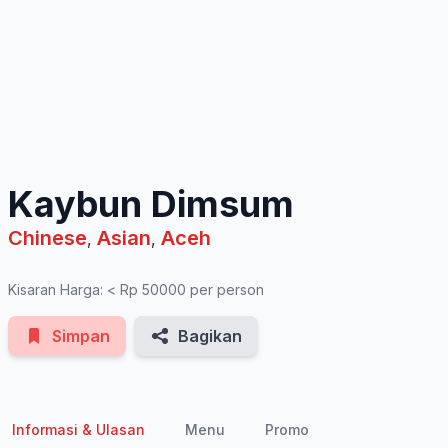
See All Photos
Kaybun Dimsum
Chinese
Asian
Aceh
,
,
Kisaran Harga: < Rp 50000 per person
Simpan
Bagikan
Informasi & Ulasan
Menu
Promo