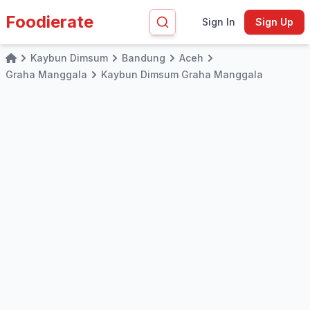
Foodierate
Sign In
Sign Up
Kaybun Dimsum
Bandung
Aceh
Home
Graha Manggala
Kaybun Dimsum Graha Manggala