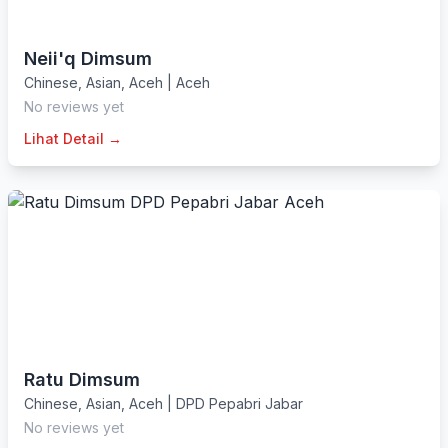
Neii'q Dimsum
Chinese
,
Asian
,
Aceh
|
Aceh
No reviews yet
Lihat Detail →
Ratu Dimsum
Chinese
,
Asian
,
Aceh
|
DPD Pepabri Jabar
No reviews yet