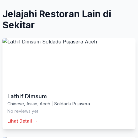
Jelajahi Restoran Lain di
Sekitar
Lathif Dimsum
Chinese
,
Asian
,
Aceh
|
Soldadu Pujasera
No reviews yet
Lihat Detail →